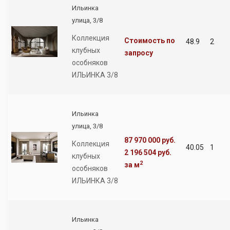
Ильинка
улица, 3/8
Коллекция
Стоимость по
48.9
2
клубных
запросу
особняков
ИЛЬИНКА 3/8
Ильинка
улица, 3/8
87 970 000 руб.
Коллекция
40.05
1
2 196 504 руб.
клубных
2
за м
особняков
ИЛЬИНКА 3/8
Ильинка