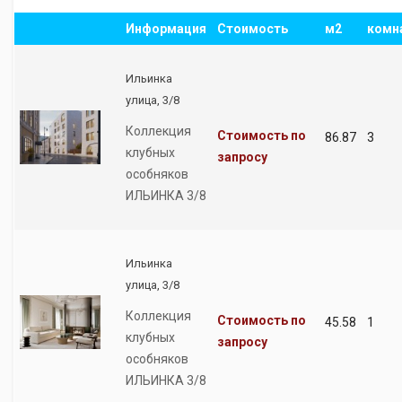
Информация
Стоимость
м2
комн
Ильинка
улица, 3/8
Коллекция
Стоимость по
86.87
3
клубных
запросу
особняков
ИЛЬИНКА 3/8
Ильинка
улица, 3/8
Коллекция
Стоимость по
45.58
1
клубных
запросу
особняков
ИЛЬИНКА 3/8