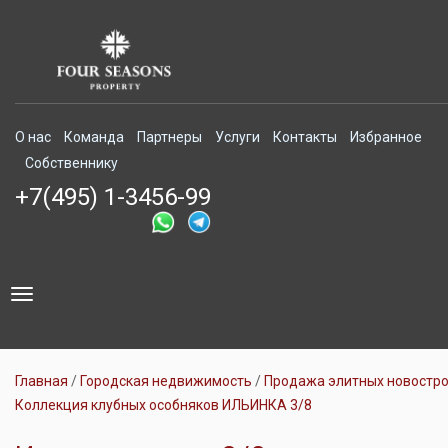
О нас
Команда
Партнеры
Услуги
Контакты
Избранное
Собственнику
+7(495) 1-3456-99
Toggle
navigation
Главная
Городская недвижимость
Продажа элитных новостр
Коллекция клубных особняков ИЛЬИНКА 3/8