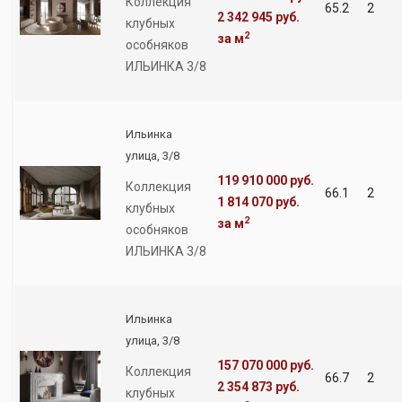
Коллекция
65.2
2
2 342 945 руб.
клубных
2
за м
особняков
ИЛЬИНКА 3/8
Ильинка
улица, 3/8
119 910 000 руб.
Коллекция
66.1
2
1 814 070 руб.
клубных
2
за м
особняков
ИЛЬИНКА 3/8
Ильинка
улица, 3/8
157 070 000 руб.
Коллекция
66.7
2
2 354 873 руб.
клубных