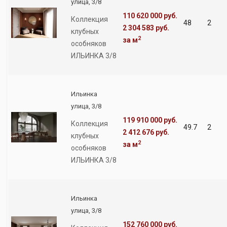
улица, 3/8
110 620 000 руб.
Коллекция
48
2
2 304 583 руб.
клубных
2
за м
особняков
ИЛЬИНКА 3/8
Ильинка
улица, 3/8
119 910 000 руб.
Коллекция
49.7
2
2 412 676 руб.
клубных
2
за м
особняков
ИЛЬИНКА 3/8
Ильинка
улица, 3/8
152 760 000 руб.