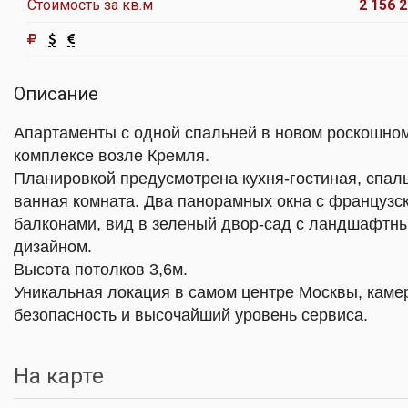
Стоимость за кв.м
2 156 2
Описание
Апартаменты с одной спальней в новом роскошно
комплексе возле Кремля.
Планировкой предусмотрена кухня-гостиная, спал
ванная комната. Два панорамных окна с французс
балконами, вид в зеленый двор-сад с ландшафтн
дизайном.
Высота потолков 3,6м.
Уникальная локация в самом центре Москвы, каме
безопасность и высочайший уровень сервиса.
На карте