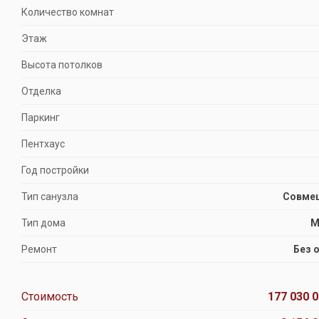
Количество комнат
Этаж
Высота потолков
Отделка
Паркинг
Пентхаус
Год постройки
Тип санузла
Совме
Тип дома
М
Ремонт
Без 
Стоимость
177 030 0