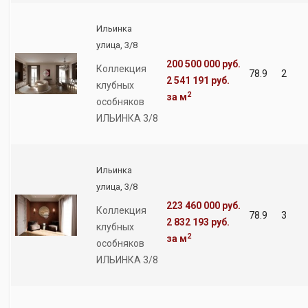
Ильинка
улица, 3/8
200 500 000 руб.
Коллекция
78.9
2
2 541 191 руб.
клубных
2
за м
особняков
ИЛЬИНКА 3/8
Ильинка
улица, 3/8
223 460 000 руб.
Коллекция
78.9
3
2 832 193 руб.
клубных
2
за м
особняков
ИЛЬИНКА 3/8