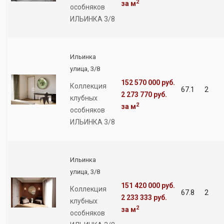
2
за м
особняков
ИЛЬИНКА 3/8
Ильинка
улица, 3/8
152 570 000 руб.
Коллекция
67.1
2
2 273 770 руб.
клубных
2
за м
особняков
ИЛЬИНКА 3/8
Ильинка
улица, 3/8
151 420 000 руб.
Коллекция
67.8
2
2 233 333 руб.
клубных
2
за м
особняков