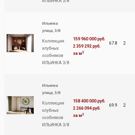
ИЛЬИНКА 3/8
Ильинка
улица, 3/8
159 960 000 руб.
Коллекция
67.8
2
2 359 292 руб.
клубных
2
за м
особняков
ИЛЬИНКА 3/8
Ильинка
улица, 3/8
158 400 000 руб.
Коллекция
69.9
2
2 266 094 руб.
клубных
2
за м
особняков
ИЛЬИНКА 3/8