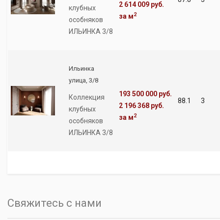
2 614 009 руб.
клубных
2
за м
особняков
ИЛЬИНКА 3/8
Ильинка
улица, 3/8
193 500 000 руб.
Коллекция
88.1
3
2 196 368 руб.
клубных
2
за м
особняков
ИЛЬИНКА 3/8
Свяжитесь с нами