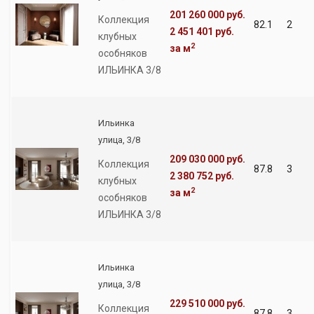
201 260 000 руб.
Коллекция
82.1
2
2 451 401 руб.
клубных
2
за м
особняков
ИЛЬИНКА 3/8
Ильинка
улица, 3/8
209 030 000 руб.
Коллекция
87.8
3
2 380 752 руб.
клубных
2
за м
особняков
ИЛЬИНКА 3/8
Ильинка
улица, 3/8
229 510 000 руб.
Коллекция
87.8
3