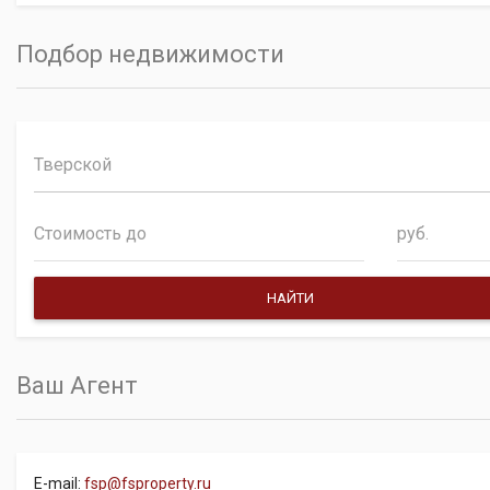
Подбор недвижимости
Тверской
руб.
Ваш Агент
E-mail:
fsp@fsproperty.ru