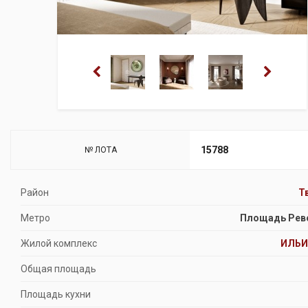
15788
№ ЛОТА
Район
Т
Метро
Площадь Рев
Жилой комплекс
ИЛЬИ
Общая площадь
Площадь кухни