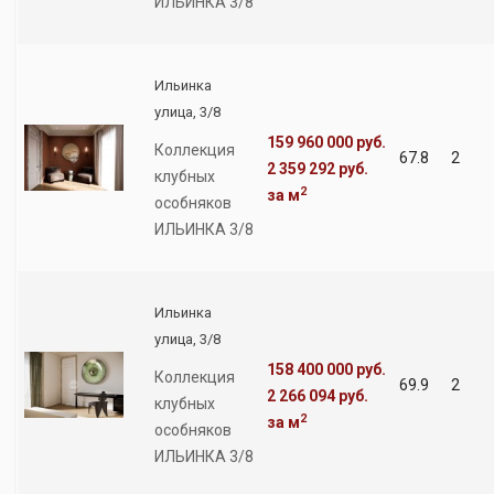
ИЛЬИНКА 3/8
Ильинка
улица, 3/8
159 960 000 руб.
Коллекция
67.8
2
2 359 292 руб.
клубных
2
за м
особняков
ИЛЬИНКА 3/8
Ильинка
улица, 3/8
158 400 000 руб.
Коллекция
69.9
2
2 266 094 руб.
клубных
2
за м
особняков
ИЛЬИНКА 3/8