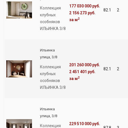
177 030 000 руб.
Коллекция
82.1
2
2 156 273 руб.
клубных
2
за м
особняков
ИЛЬИНКА 3/8
Ильинка
улица, 3/8
201 260 000 руб.
Коллекция
82.1
2
2 451 401 руб.
клубных
2
за м
особняков
ИЛЬИНКА 3/8
Ильинка
улица, 3/8
229 510 000 руб.
Коллекция
87.8
3