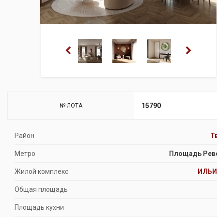
15790
№ ЛОТА
Район
Т
Метро
Площадь Рев
Жилой комплекс
ИЛЬИ
Общая площадь
Площадь кухни