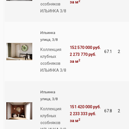
2
за м
особняков
ИЛЬИНКА 3/8
Ильинка
улица, 3/8
152 570 000 руб.
Коллекция
67.1
2
2 273 770 руб.
клубных
2
за м
особняков
ИЛЬИНКА 3/8
Ильинка
улица, 3/8
151 420 000 руб.
Коллекция
67.8
2
2 233 333 руб.
клубных
2
за м
особняков