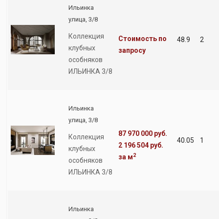
Ильинка
улица, 3/8
Коллекция
Стоимость по
48.9
2
клубных
запросу
особняков
ИЛЬИНКА 3/8
Ильинка
улица, 3/8
87 970 000 руб.
Коллекция
40.05
1
2 196 504 руб.
клубных
2
за м
особняков
ИЛЬИНКА 3/8
Ильинка