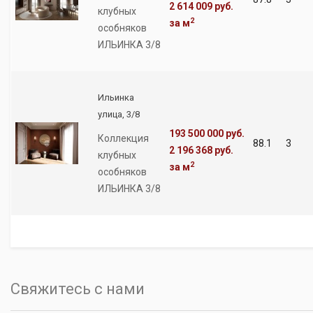
2 614 009 руб.
клубных
2
за м
особняков
ИЛЬИНКА 3/8
Ильинка
улица, 3/8
193 500 000 руб.
Коллекция
88.1
3
2 196 368 руб.
клубных
2
за м
особняков
ИЛЬИНКА 3/8
Свяжитесь с нами