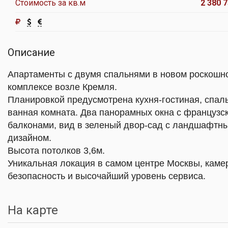
Стоимость за кв.м
2 380 7
Описание
Апартаменты с двумя спальнями в новом роскошн
комплексе возле Кремля.
Планировкой предусмотрена кухня-гостиная, спал
ванная комната. Два панорамных окна с французс
балконами, вид в зеленый двор-сад с ландшафтн
дизайном.
Высота потолков 3,6м.
Уникальная локация в самом центре Москвы, каме
безопасность и высочайший уровень сервиса.
На карте