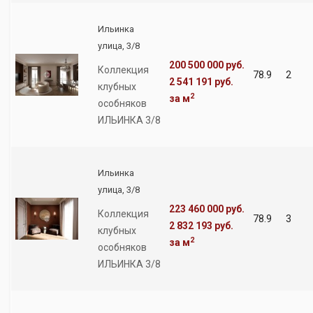
Ильинка
улица, 3/8
200 500 000 руб.
Коллекция
78.9
2
2 541 191 руб.
клубных
2
за м
особняков
ИЛЬИНКА 3/8
Ильинка
улица, 3/8
223 460 000 руб.
Коллекция
78.9
3
2 832 193 руб.
клубных
2
за м
особняков
ИЛЬИНКА 3/8