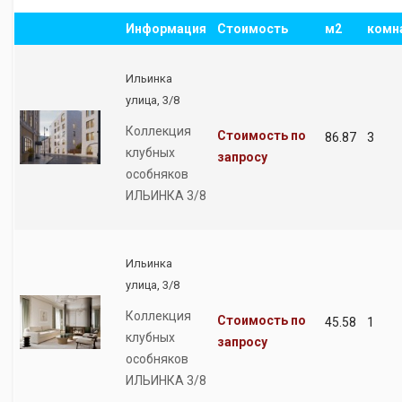
Информация
Стоимость
м2
комн
Ильинка
улица, 3/8
Коллекция
Стоимость по
86.87
3
клубных
запросу
особняков
ИЛЬИНКА 3/8
Ильинка
улица, 3/8
Коллекция
Стоимость по
45.58
1
клубных
запросу
особняков
ИЛЬИНКА 3/8