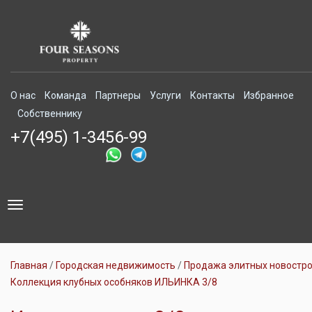
О нас
Команда
Партнеры
Услуги
Контакты
Избранное
Собственнику
+7(495) 1-3456-99
Toggle
navigation
Главная
Городская недвижимость
Продажа элитных новостр
Коллекция клубных особняков ИЛЬИНКА 3/8