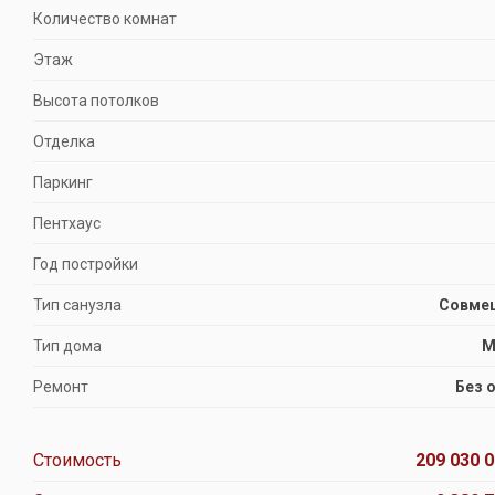
Количество комнат
Этаж
Высота потолков
Отделка
Паркинг
Пентхаус
Год постройки
Тип санузла
Совме
Тип дома
М
Ремонт
Без 
Стоимость
209 030 0