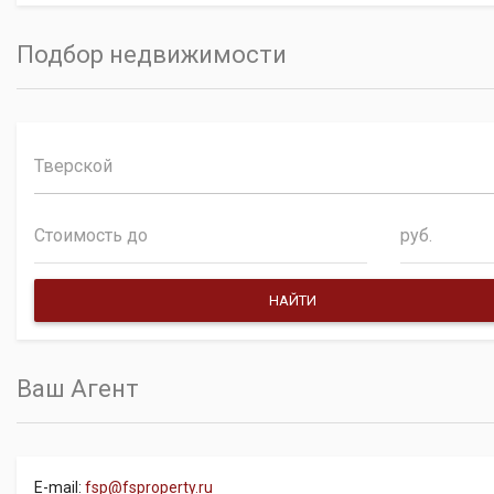
Подбор недвижимости
Тверской
руб.
Ваш Агент
E-mail:
fsp@fsproperty.ru