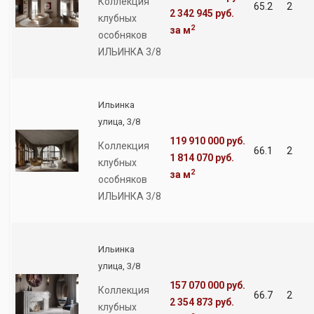
Коллекция
65.2
2
2 342 945 руб.
клубных
2
за м
особняков
ИЛЬИНКА 3/8
Ильинка
улица, 3/8
119 910 000 руб.
Коллекция
66.1
2
1 814 070 руб.
клубных
2
за м
особняков
ИЛЬИНКА 3/8
Ильинка
улица, 3/8
157 070 000 руб.
Коллекция
66.7
2
2 354 873 руб.
клубных