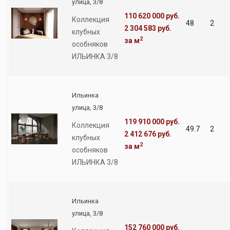
улица, 3/8
110 620 000 руб.
Коллекция
48
2
2 304 583 руб.
клубных
2
за м
особняков
ИЛЬИНКА 3/8
Ильинка
улица, 3/8
119 910 000 руб.
Коллекция
49.7
2
2 412 676 руб.
клубных
2
за м
особняков
ИЛЬИНКА 3/8
Ильинка
улица, 3/8
152 760 000 руб.