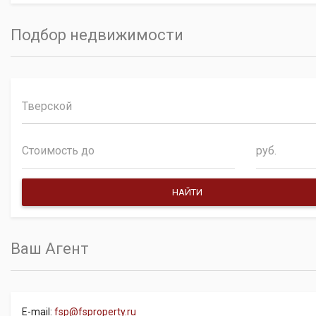
Подбор недвижимости
Тверской
руб.
Ваш Агент
E-mail:
fsp@fsproperty.ru