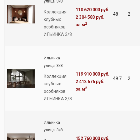
улица, 3/8
110 620 000 руб.
Коллекция
48
2
2 304 583 руб.
клубных
2
за м
особняков
ИЛЬИНКА 3/8
Ильинка
улица, 3/8
119 910 000 руб.
Коллекция
49.7
2
2 412 676 руб.
клубных
2
за м
особняков
ИЛЬИНКА 3/8
Ильинка
улица, 3/8
152 760 000 руб.