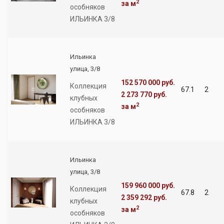
2
за м
особняков
ИЛЬИНКА 3/8
Ильинка
улица, 3/8
152 570 000 руб.
Коллекция
67.1
2
2 273 770 руб.
клубных
2
за м
особняков
ИЛЬИНКА 3/8
Ильинка
улица, 3/8
159 960 000 руб.
Коллекция
67.8
2
2 359 292 руб.
клубных
2
за м
особняков