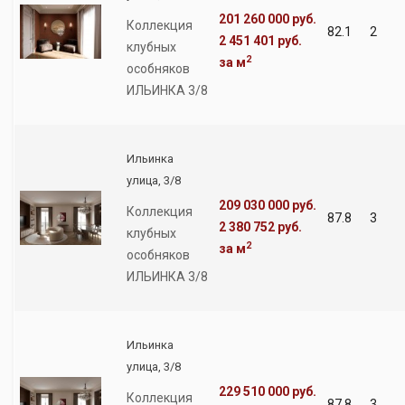
201 260 000 руб.
Коллекция
82.1
2
2 451 401 руб.
клубных
2
за м
особняков
ИЛЬИНКА 3/8
Ильинка
улица, 3/8
209 030 000 руб.
Коллекция
87.8
3
2 380 752 руб.
клубных
2
за м
особняков
ИЛЬИНКА 3/8
Ильинка
улица, 3/8
229 510 000 руб.
Коллекция
87.8
3