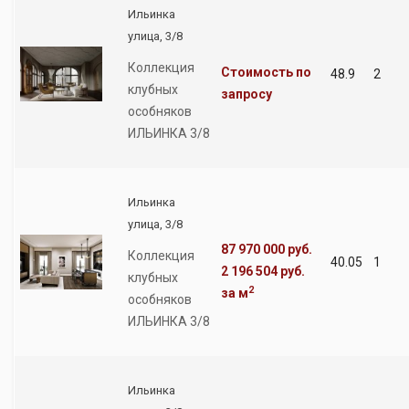
Ильинка
улица, 3/8
Коллекция
Стоимость по
48.9
2
клубных
запросу
особняков
ИЛЬИНКА 3/8
Ильинка
улица, 3/8
87 970 000 руб.
Коллекция
40.05
1
2 196 504 руб.
клубных
2
за м
особняков
ИЛЬИНКА 3/8
Ильинка