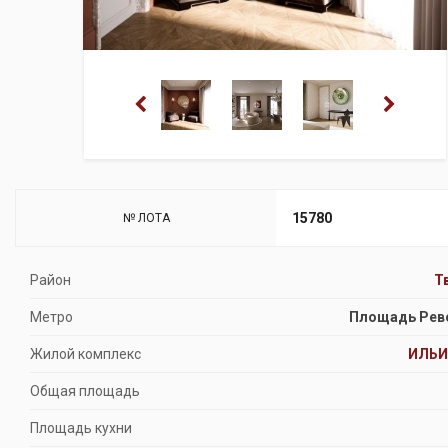
15780
№ ЛОТА
Район
Т
Метро
Площадь Рев
Жилой комплекс
ИЛЬИ
Общая площадь
Площадь кухни