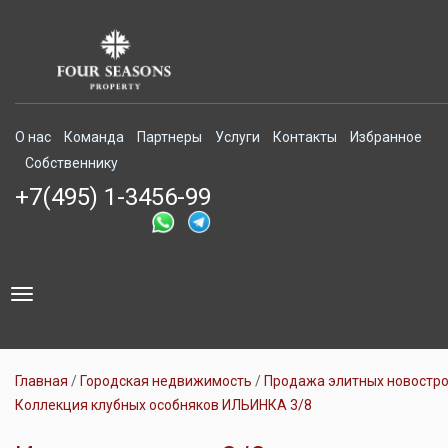
О нас
Команда
Партнеры
Услуги
Контакты
Избранное
Собственнику
+7(495) 1-3456-99
Toggle
navigation
Главная
Городская недвижимость
Продажа элитных новостр
Коллекция клубных особняков ИЛЬИНКА 3/8