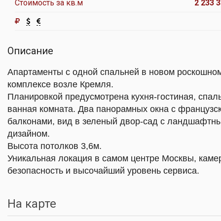
Стоимость за кв.м
2 233 3
Описание
Апартаменты с одной спальней в новом роскошно
комплексе возле Кремля.
Планировкой предусмотрена кухня-гостиная, спал
ванная комната. Два панорамных окна с французс
балконами, вид в зеленый двор-сад с ландшафтн
дизайном.
Высота потолков 3,6м.
Уникальная локация в самом центре Москвы, каме
безопасность и высочайший уровень сервиса.
На карте