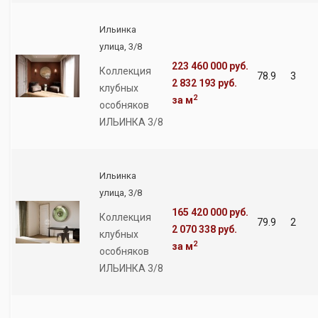
Ильинка
улица, 3/8
223 460 000 руб.
Коллекция
78.9
3
2 832 193 руб.
клубных
2
за м
особняков
ИЛЬИНКА 3/8
Ильинка
улица, 3/8
165 420 000 руб.
Коллекция
79.9
2
2 070 338 руб.
клубных
2
за м
особняков
ИЛЬИНКА 3/8