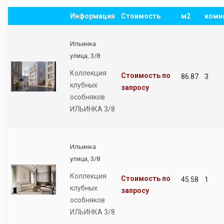
Информация
Стоимость
м2
комн
Ильинка
улица, 3/8
Коллекция
Стоимость по
86.87
3
клубных
запросу
особняков
ИЛЬИНКА 3/8
Ильинка
улица, 3/8
Коллекция
Стоимость по
45.58
1
клубных
запросу
особняков
ИЛЬИНКА 3/8