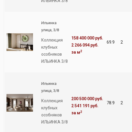
ИЛЬИНКА 3/8
Ильинка
улица, 3/8
158 400 000 руб.
Коллекция
69.9
2
2 266 094 руб.
клубных
2
за м
особняков
ИЛЬИНКА 3/8
Ильинка
улица, 3/8
200 500 000 руб.
Коллекция
78.9
2
2 541 191 руб.
клубных
2
за м
особняков
ИЛЬИНКА 3/8