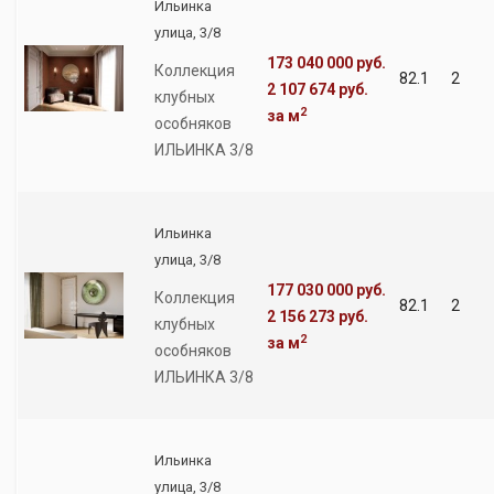
Ильинка
улица, 3/8
173 040 000 руб.
Коллекция
82.1
2
2 107 674 руб.
клубных
2
за м
особняков
ИЛЬИНКА 3/8
Ильинка
улица, 3/8
177 030 000 руб.
Коллекция
82.1
2
2 156 273 руб.
клубных
2
за м
особняков
ИЛЬИНКА 3/8
Ильинка
улица, 3/8