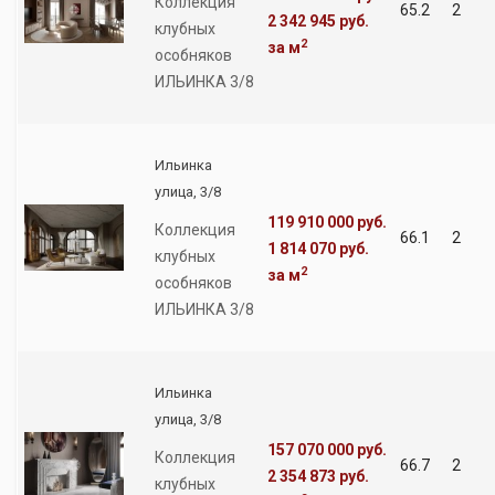
Коллекция
65.2
2
2 342 945 руб.
клубных
2
за м
особняков
ИЛЬИНКА 3/8
Ильинка
улица, 3/8
119 910 000 руб.
Коллекция
66.1
2
1 814 070 руб.
клубных
2
за м
особняков
ИЛЬИНКА 3/8
Ильинка
улица, 3/8
157 070 000 руб.
Коллекция
66.7
2
2 354 873 руб.
клубных