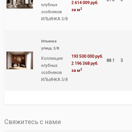
2 614 009 руб.
клубных
2
за м
особняков
ИЛЬИНКА 3/8
Ильинка
улица, 3/8
193 500 000 руб.
Коллекция
88.1
3
2 196 368 руб.
клубных
2
за м
особняков
ИЛЬИНКА 3/8
Свяжитесь с нами