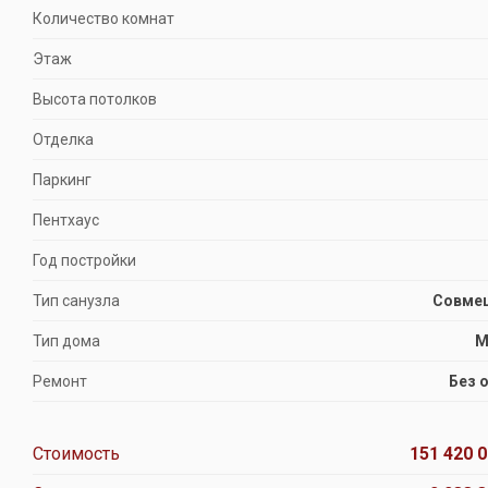
Количество комнат
Этаж
Высота потолков
Отделка
Паркинг
Пентхаус
Год постройки
Тип санузла
Совме
Тип дома
М
Ремонт
Без 
Стоимость
151 420 0