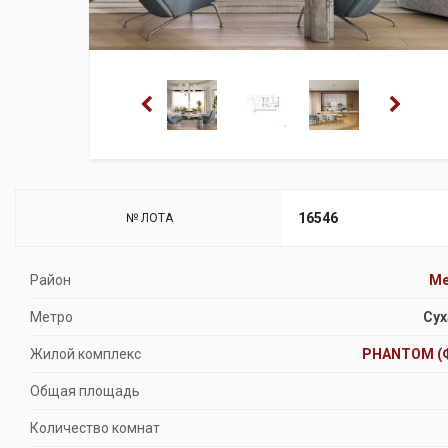
16546
№ ЛОТА
Район
Ме
Метро
Сух
Жилой комплекс
PHANTOM (
Общая площадь
Количество комнат