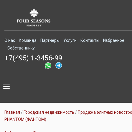
О нас
Команда
Партнеры
Услуги
Контакты
Избранное
Собственнику
+7(495) 1-3456-99
Toggle
navigation
Главная
Городская недвижимость
Продажа элитных новостр
PHANTOM (ФАНТОМ)