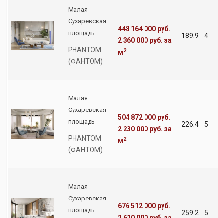
Малая
Сухаревская
448 164 000 руб.
площадь
189.9
4
2 360 000 руб.
за
PHANTOM
2
м
(ФАНТОМ)
Малая
Сухаревская
504 872 000 руб.
площадь
226.4
5
2 230 000 руб.
за
PHANTOM
2
м
(ФАНТОМ)
Малая
Сухаревская
676 512 000 руб.
площадь
259.2
5
2 610 000 руб.
за