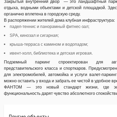
Закрытый внутренний двор — это ландшафтный парк
отдыха, водными объектами и детской площадкой. Зде
органично вплетена в городскую среду.
В распоряжении жителей дома клубная инфраструктура:
падел-теннис и панорамный фитнес-зал;
SPA, кинозал и сигарная;
крыша-терраса с камином и водопадом;
ивент-холл, библиотека и детская игровая.
Подземный паркинг спроектирован для авт
представительского класса и спорткаров. Предусмотре
для электромобилей, автомойка и услуги валет-паркин
можно оставить у входа и забрать ее чистой в удобное вр
ФАНТОМ — это новый стандарт жизни, где эс
функциональность дарят чувство абсолютного спокойств
Другие объекты