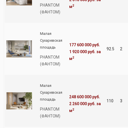
PHANTOM
2
м
(ФАНТОМ)
Малая
Сухаревская
177 600 000 руб.
площадь
92.5
2
1 920 000 руб.
за
PHANTOM
2
м
(ФАНТОМ)
Малая
Сухаревская
248 600 000 руб.
площадь
110
3
2 260 000 руб.
за
PHANTOM
2
м
(ФАНТОМ)