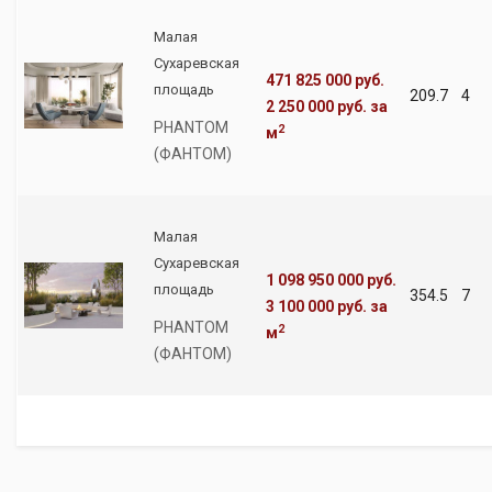
Малая
Сухаревская
471 825 000 руб.
площадь
209.7
4
2 250 000 руб.
за
PHANTOM
2
м
(ФАНТОМ)
Малая
Сухаревская
1 098 950 000 руб.
площадь
354.5
7
3 100 000 руб.
за
PHANTOM
2
м
(ФАНТОМ)