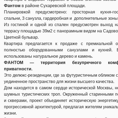
Фантом
в районе Сухаревской площади.
Планировкой предусмотрено: просторная кухня-го
спальни, 3 санузла, гардеробная и дополнительные зоны
Из гостиной и одной из спален предусмотрен выход 
террасу площадью 39м2 с панорамным видом на Садово
Цветной бульвар.
Квартира предлагается к продаже с премиальной о
полностью оборудованными санузлами и кухней. 
использованы натуральное дерево и камень.
ФАНТОМ — территория безупречного ком
приватности.
Это делюкс-резиденции, где за футуристичным обликом 
уединенное пространство для жизни высшего качества.
Дом находится в самом сердце исторической Москвы, н
шумных туристических троп. Окруженный старинными 
и скверами, проект объединяет историческую энергетик
прогрессивной архитектурой, предлагая жителям уникал
жизни.