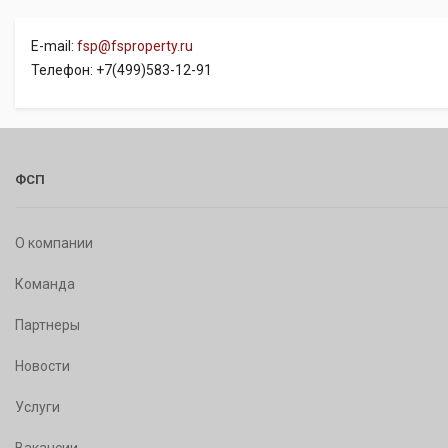
E-mail:
fsp@fsproperty.ru
Телефон: +7(499)583-12-91
ФСП
О компании
Команда
Партнеры
Новости
Услуги