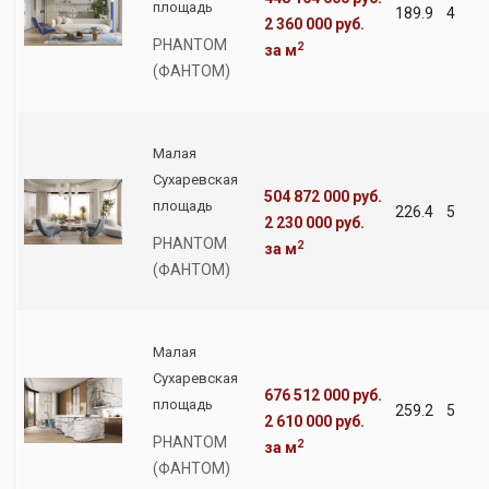
площадь
189.9
4
2 360 000 руб.
PHANTOM
2
за м
(ФАНТОМ)
Малая
Сухаревская
504 872 000 руб.
площадь
226.4
5
2 230 000 руб.
PHANTOM
2
за м
(ФАНТОМ)
Малая
Сухаревская
676 512 000 руб.
площадь
259.2
5
2 610 000 руб.
PHANTOM
2
за м
(ФАНТОМ)