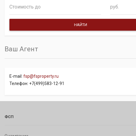
руб.
Ваш Агент
E-mail:
fsp@fsproperty.ru
Телефон: +7(499)583-12-91
ФСП