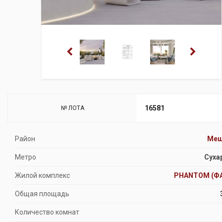
16581
№ ЛОТА
Район
Мещ
Метро
Суха
Жилой комплекс
PHANTOM (Ф
Общая площадь
Количество комнат