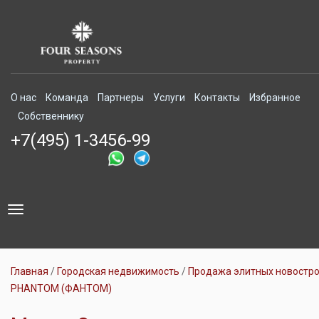
О нас
Команда
Партнеры
Услуги
Контакты
Избранное
Собственнику
+7(495) 1-3456-99
Toggle
navigation
Главная
Городская недвижимость
Продажа элитных новостр
PHANTOM (ФАНТОМ)