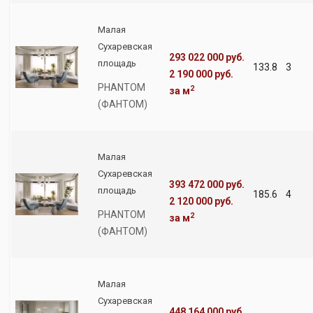
Малая
Сухаревская
293 022 000 руб.
площадь
133.8
3
2 190 000 руб.
PHANTOM
2
за м
(ФАНТОМ)
Малая
Сухаревская
393 472 000 руб.
площадь
185.6
4
2 120 000 руб.
PHANTOM
2
за м
(ФАНТОМ)
Малая
Сухаревская
448 164 000 руб.