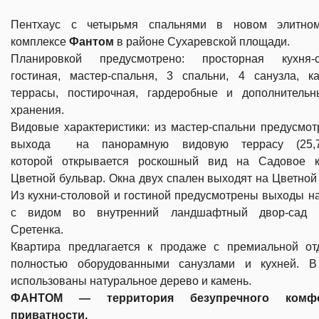
Пентхаус с четырьмя спальнями в новом элитно
комплексе
Фантом
в районе Сухаревской площади.
Планировкой предусмотрено: просторная кухня-с
гостиная, мастер-спальня, 3 спальни, 4 санузла, ка
террасы, постирочная, гардеробные и дополнитель
хранения.
Видовые характеристики: из
мастер-спальни предусмот
выхода на панорамную видовую террасу (25,7
которой открывается роскошный вид на Садовое 
Цветной бульвар. Окна двух спален выходят на Цветной
Из кухни-столовой и гостиной предусмотрены выходы н
с видом во внутренний ландшафтный двор-сад 
Сретенка.
Квартира предлагается к продаже с премиальной от
полностью оборудованными санузлами и кухней. В
использованы натуральное дерево и камень.
ФАНТОМ — территория безупречного комф
приватности.