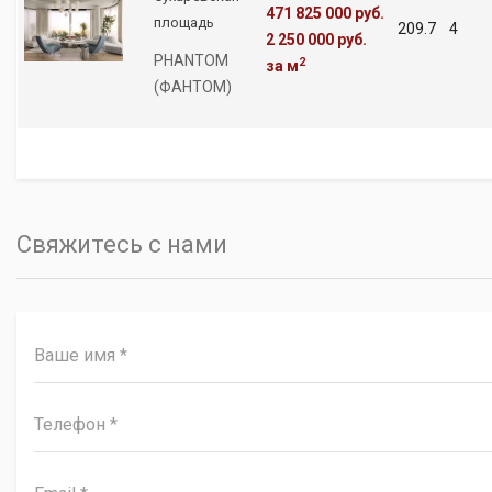
471 825 000 руб.
площадь
209.7
4
2 250 000 руб.
PHANTOM
2
за м
(ФАНТОМ)
Свяжитесь с нами