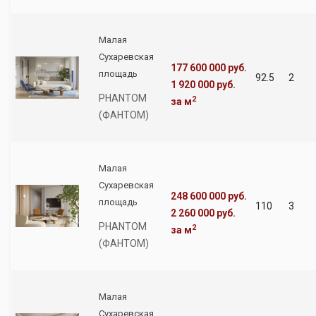
Малая
Сухаревская
177 600 000 руб.
площадь
92.5
2
1 920 000 руб.
PHANTOM
2
за м
(ФАНТОМ)
Малая
Сухаревская
248 600 000 руб.
площадь
110
3
2 260 000 руб.
PHANTOM
2
за м
(ФАНТОМ)
Малая
Сухаревская