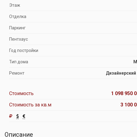
Этаж
Отделка
Паркинг
Пентхаус
Год постройки
Тип дома
М
Ремонт
Дизайнерский
Стоимость
1 098 950 0
Стоимость за кв.м
3 100 0
Описание