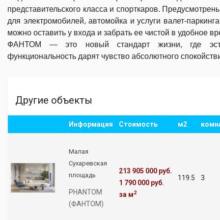
представительского класса и спорткаров. Предусмотрен
для электромобилей, автомойка и услуги валет-паркинг
можно оставить у входа и забрать ее чистой в удобное вр
ФАНТОМ — это новый стандарт жизни, где эст
функциональность дарят чувство абсолютного спокойств
Другие объекты
Информация
Стоимость
м2
комн
Малая
Сухаревская
213 905 000 руб.
площадь
119.5
3
1 790 000 руб.
PHANTOM
2
за м
(ФАНТОМ)