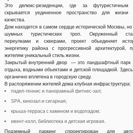
Это делюкс-резиденции, где за футуристичным 
скрывается уединенное пространство для жизни 
качества.
Дом находится в самом сердце исторической Москвы, но
шумных туристических троп. Окруженный ста
переулками и скверами, проект объединяет исто
энергетику района с прогрессивной архитектурой, п
жителям уникальный стиль жизни.
Закрытый внутренний двор — это ландшафтный парк 
отдыха, водными объектами и детской площадкой. Здес
органично вплетена в городскую среду.
В распоряжении жителей дома клубная инфраструктура:
падел-теннис и панорамный фитнес-зал;
SPA, кинозал и сигарная;
крыша-терраса с камином и водопадом;
ивент-холл, библиотека и детская игровая.
Подземный паркинг спроектирован для авто