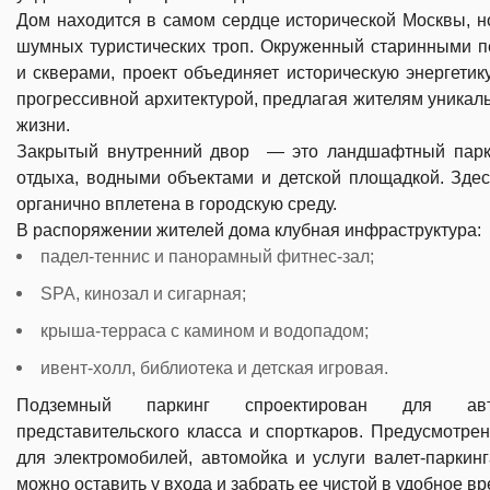
Дом находится в самом сердце исторической Москвы, н
шумных туристических троп. Окруженный старинными 
и скверами, проект объединяет историческую энергетик
прогрессивной архитектурой, предлагая жителям уникал
жизни.
Закрытый внутренний двор — это ландшафтный парк
отдыха, водными объектами и детской площадкой. Зде
органично вплетена в городскую среду.
В распоряжении жителей дома клубная инфраструктура:
падел-теннис и панорамный фитнес-зал;
SPA, кинозал и сигарная;
крыша-терраса с камином и водопадом;
ивент-холл, библиотека и детская игровая.
Подземный паркинг спроектирован для авт
представительского класса и спорткаров. Предусмотре
для электромобилей, автомойка и услуги валет-паркин
можно оставить у входа и забрать ее чистой в удобное вр