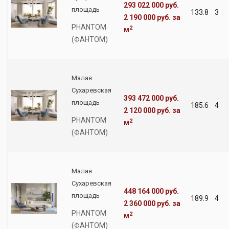
293 022 000 руб.
площадь
133.8
3
2 190 000 руб.
за
PHANTOM
2
м
(ФАНТОМ)
Малая
Сухаревская
393 472 000 руб.
площадь
185.6
4
2 120 000 руб.
за
PHANTOM
2
м
(ФАНТОМ)
Малая
Сухаревская
448 164 000 руб.
площадь
189.9
4
2 360 000 руб.
за
PHANTOM
2
м
(ФАНТОМ)