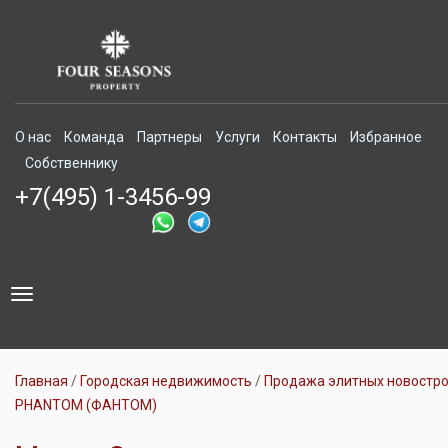
О нас
Команда
Партнеры
Услуги
Контакты
Избранное
Собственнику
+7(495) 1-3456-99
Toggle
navigation
Главная
Городская недвижимость
Продажа элитных новостр
PHANTOM (ФАНТОМ)