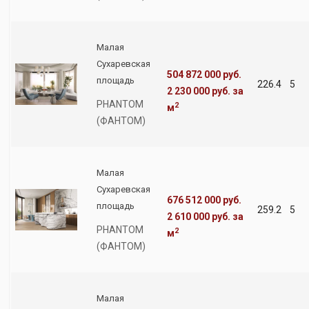
Малая
Сухаревская
504 872 000 руб.
площадь
226.4
5
2 230 000 руб.
за
PHANTOM
2
м
(ФАНТОМ)
Малая
Сухаревская
676 512 000 руб.
площадь
259.2
5
2 610 000 руб.
за
PHANTOM
2
м
(ФАНТОМ)
Малая