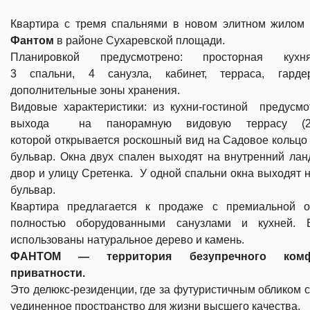
Квартира с тремя спальнями в новом элитном жилом 
Фантом
в районе Сухаревской площади.
Планировкой предусмотрено: просторная кухня-
3 спальни, 4 санузла, кабинет, терраса, гард
дополнительные зоны хранения.
Видовые характеристики: из
кухни-гостиной предусмо
выхода на панорамную видовую террасу (2
которой открывается роскошный вид на Садовое кольцо
бульвар. Окна двух спален выходят на внутренний л
двор и улицу Сретенка. У одной спальни окна выходят 
бульвар.
Квартира предлагается к продаже с премиальной о
полностью оборудованными санузлами и кухней. 
использованы натуральное дерево и камень.
ФАНТОМ — территория безупречного ком
приватности.
Это делюкс-резиденции, где за футуристичным обликом 
уединенное пространство для жизни высшего качества.