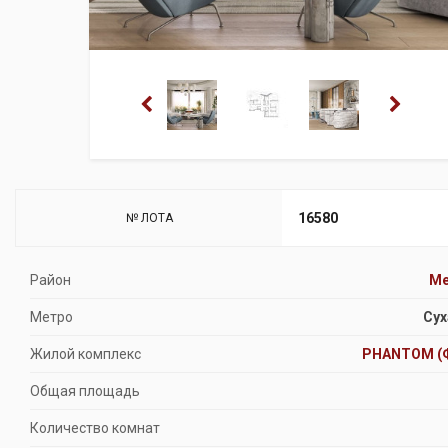
16580
№ ЛОТА
Район
Ме
Метро
Сух
Жилой комплекс
PHANTOM (
Общая площадь
Количество комнат