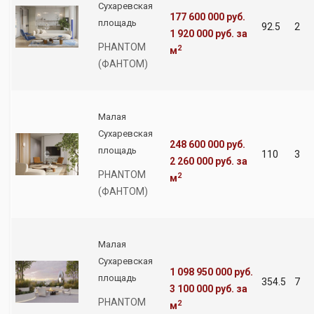
Сухаревская
177 600 000 руб.
площадь
92.5
2
1 920 000 руб.
за
PHANTOM
2
м
(ФАНТОМ)
Малая
Сухаревская
248 600 000 руб.
площадь
110
3
2 260 000 руб.
за
PHANTOM
2
м
(ФАНТОМ)
Малая
Сухаревская
1 098 950 000 руб.
площадь
354.5
7
3 100 000 руб.
за
PHANTOM
2
м