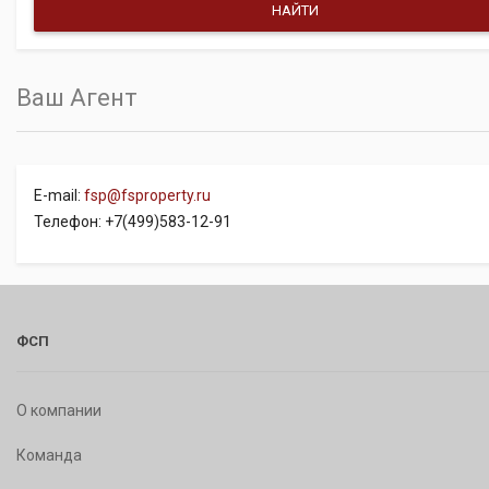
Ваш Агент
E-mail:
fsp@fsproperty.ru
Телефон: +7(499)583-12-91
ФСП
О компании
Команда