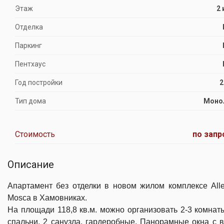
Этаж
2 
Отделка
Паркинг
Пентхаус
Год постройки
2
Тип дома
Моно
Стоимость
по запр
Описание
Апартамент без отделки в новом жилом комплексе Alle
Mosca в Хамовниках.
На площади 118,8 кв.м. можно организовать 2-3 комнаты
спальни, 2 санузла, гардеробные. Панорамные окна с 