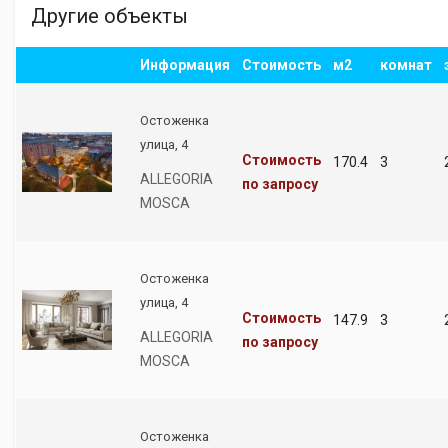
Другие объекты
Информация
Стоимость
м2
комнат
Остоженка
улица, 4
Стоимость
170.4
3
ALLEGORIA
по запросу
MOSCA
Остоженка
улица, 4
Стоимость
147.9
3
ALLEGORIA
по запросу
MOSCA
Остоженка