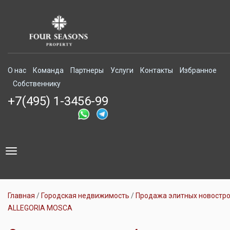
О нас
Команда
Партнеры
Услуги
Контакты
Избранное
Собственнику
+7(495) 1-3456-99
Toggle
navigation
Главная
Городская недвижимость
Продажа элитных новостр
ALLEGORIA MOSCA