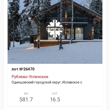
лот №26470
Рублево-Успенское
Одинцовский городской округ, Иславское с.
М2
СОТ.
581.7
16.5