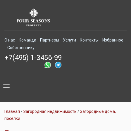
О нас
Команда
Партнеры
Услуги
Контакты
Избранное
Собственнику
+7(495) 1-3456-99
Toggle
navigation
Главная
Загородная недвижимость
Загородные дома,
поселки