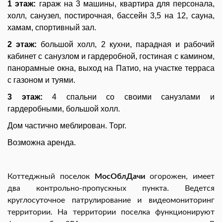
1 этаж:
гараж на 3 машины, квартира для персонала,
холл, санузел, постирочная, бассейн 3,5 на 12, сауна,
хамам, спортивный зал.
2 этаж:
большой холл, 2 кухни, парадная и рабочий
кабинет с санузлом и гардеробной, гостиная с камином,
панорамные окна, выход на Патио, на участке терраса
с газоном и туями.
3 этаж:
4 спальни со своими санузлами и
гардеробными, большой холл.
Дом частично меблирован. Торг.
Возможна аренда.
Коттеджный поселок
МосОблДачи
огорожен, имеет
два контрольно-пропускных пункта. Ведется
круглосуточное патрулирование и видеомониторинг
территории.
На территории поселка функционируют