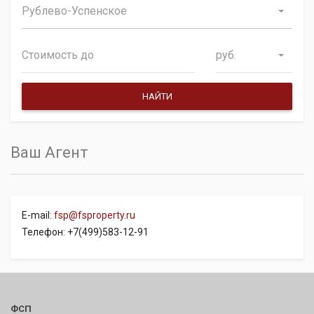
Рублево-Успенское
руб.
Ваш Агент
E-mail:
fsp@fsproperty.ru
Телефон: +7(499)583-12-91
ФСП