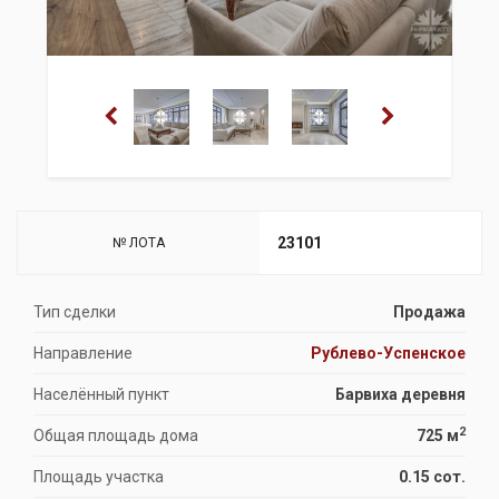
23101
№ ЛОТА
Тип сделки
Продажа
Направление
Рублево-Успенское
Населённый пункт
Барвиха деревня
2
Общая площадь дома
725 м
Площадь участка
0.15 сот.