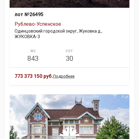
лот №26495
Рублево-Успенское
Одинцовский городской округ, Жуковка д.,
ЖУКОВКА-3
М2
СОТ.
843
30
773 373 150 руб.
Подробнее