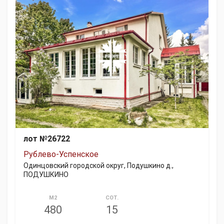
лот №26722
Рублево-Успенское
Одинцовский городской округ, Подушкино д.,
ПОДУШКИНО
М2
СОТ.
480
15