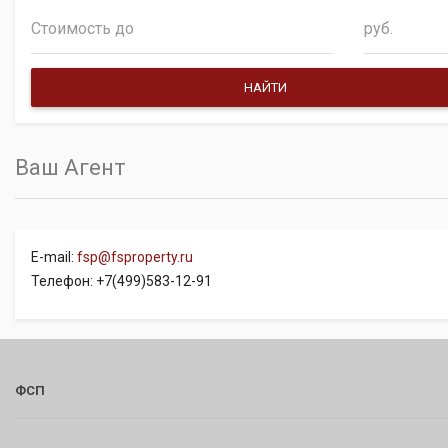
руб.
Ваш Агент
E-mail:
fsp@fsproperty.ru
Телефон: +7(499)583-12-91
ФСП