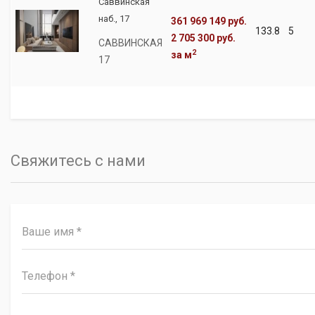
Саввинская
наб., 17
361 969 149 руб.
133.8
5
2 705 300 руб.
САВВИНСКАЯ
2
за м
17
Свяжитесь с нами