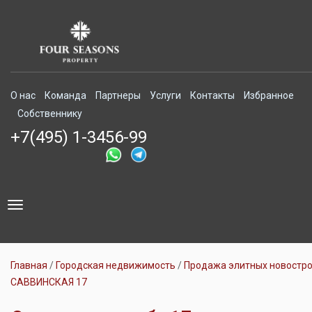
О нас
Команда
Партнеры
Услуги
Контакты
Избранное
Собственнику
+7(495) 1-3456-99
Toggle
navigation
Главная
Городская недвижимость
Продажа элитных новостр
САВВИНСКАЯ 17