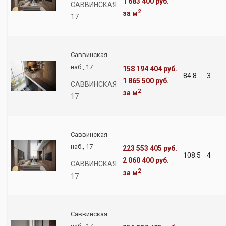
1 683 400 руб.
САВВИНСКАЯ
2
за м
17
Саввинская
наб., 17
158 194 404 руб.
84.8
3
1 865 500 руб.
САВВИНСКАЯ
2
за м
17
Саввинская
наб., 17
223 553 405 руб.
108.5
4
2 060 400 руб.
САВВИНСКАЯ
2
за м
17
Саввинская