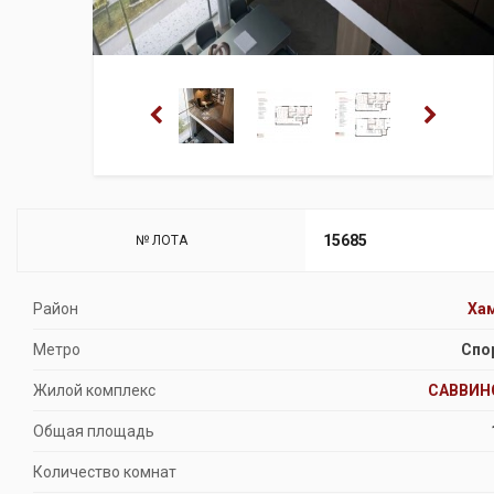
15685
№ ЛОТА
Район
Ха
Метро
Спо
Жилой комплекс
САВВИН
Общая площадь
Количество комнат