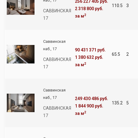
наб., 17
256 227 405 руб.
110.5
3
2 318 800 руб.
САВВИНСКАЯ
2
за м
17
Саввинская
наб., 17
90 431 371 руб.
65.5
2
1 380 632 руб.
САВВИНСКАЯ
2
за м
17
Саввинская
наб., 17
249 430 486 руб.
135.2
5
1 844 900 руб.
САВВИНСКАЯ
2
за м
17