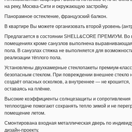
на реку, Москва-Сити и окружающую застройку.
Панорамное остекление, французский балкон.
В квартире Вы можете организовать второй уровень (ант
Предлагается в состоянии SHELL&CORE ПРЕМИУМ. Во 
помещениях кроме санузлов выполнена выравнивающая
пола. В санузлах стяжка не выполняется для возможност
реализации тёплого пола.
Установлены двухкамерные стеклопакеты премиум-класс
безопасным стеклом. При повреждении внешнее стекло 
создаёт опасных осколков, а внутреннее — не крошится,
оставаясь на плёнке.
Высокие коэффициенты солнцезащиты и сопротивления
теплоотдаче помогают сохранять тепло зимой и не перег
помещение летом.
Смонтирована входная металлическая дверь по индиви
дизайн-проекту.