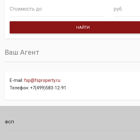
руб.
Ваш Агент
E-mail:
fsp@fsproperty.ru
Телефон: +7(499)583-12-91
ФСП