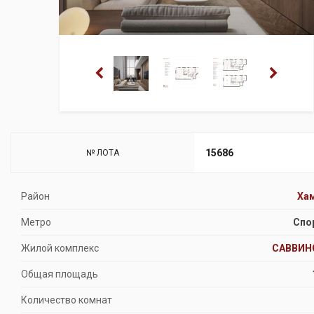
15686
№ ЛОТА
Район
Ха
Метро
Спо
Жилой комплекс
САВВИН
Общая площадь
Количество комнат