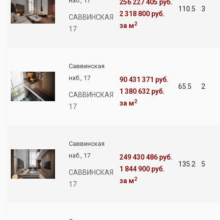
наб., 17
256 227 405 руб.
110.5
3
2 318 800 руб.
САВВИНСКАЯ
2
за м
17
Саввинская
наб., 17
90 431 371 руб.
65.5
2
1 380 632 руб.
САВВИНСКАЯ
2
за м
17
Саввинская
наб., 17
249 430 486 руб.
135.2
5
1 844 900 руб.
САВВИНСКАЯ
2
за м
17