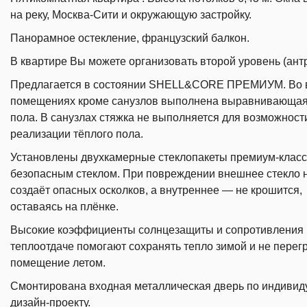
на реку, Москва-Сити и окружающую застройку.
Панорамное остекление, французский балкон.
В квартире Вы можете организовать второй уровень (ант
Предлагается в состоянии SHELL&CORE ПРЕМИУМ. Во 
помещениях кроме санузлов выполнена выравнивающая
пола. В санузлах стяжка не выполняется для возможност
реализации тёплого пола.
Установлены двухкамерные стеклопакеты премиум-класс
безопасным стеклом. При повреждении внешнее стекло 
создаёт опасных осколков, а внутреннее — не крошится,
оставаясь на плёнке.
Высокие коэффициенты солнцезащиты и сопротивления
теплоотдаче помогают сохранять тепло зимой и не перег
помещение летом.
Смонтирована входная металлическая дверь по индиви
дизайн-проекту.