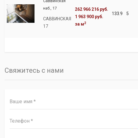
Саввинская
наб., 17
262 966 216 руб.
133.9
5
1 963 900 руб.
САВВИНСКАЯ
2
за м
17
Свяжитесь с нами