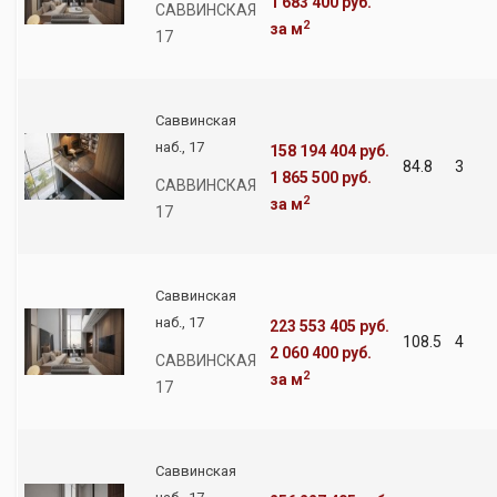
1 683 400 руб.
САВВИНСКАЯ
2
за м
17
Саввинская
наб., 17
158 194 404 руб.
84.8
3
1 865 500 руб.
САВВИНСКАЯ
2
за м
17
Саввинская
наб., 17
223 553 405 руб.
108.5
4
2 060 400 руб.
САВВИНСКАЯ
2
за м
17
Саввинская