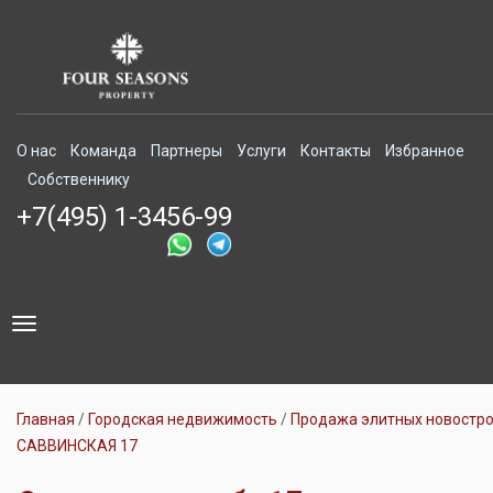
О нас
Команда
Партнеры
Услуги
Контакты
Избранное
Собственнику
+7(495) 1-3456-99
Toggle
navigation
Главная
Городская недвижимость
Продажа элитных новостр
САВВИНСКАЯ 17