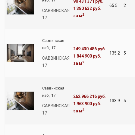
наб., 17
90 431 371 руб.
65.5
2
1 380 632 руб.
САВВИНСКАЯ
2
за м
17
Саввинская
наб., 17
249 430 486 руб.
135.2
5
1 844 900 руб.
САВВИНСКАЯ
2
за м
17
Саввинская
наб., 17
262 966 216 руб.
133.9
5
1 963 900 руб.
САВВИНСКАЯ
2
за м
17