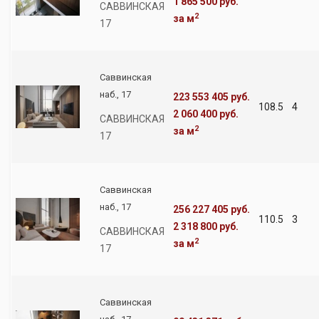
1 865 500 руб.
САВВИНСКАЯ
2
за м
17
Саввинская
наб., 17
223 553 405 руб.
108.5
4
2 060 400 руб.
САВВИНСКАЯ
2
за м
17
Саввинская
наб., 17
256 227 405 руб.
110.5
3
2 318 800 руб.
САВВИНСКАЯ
2
за м
17
Саввинская