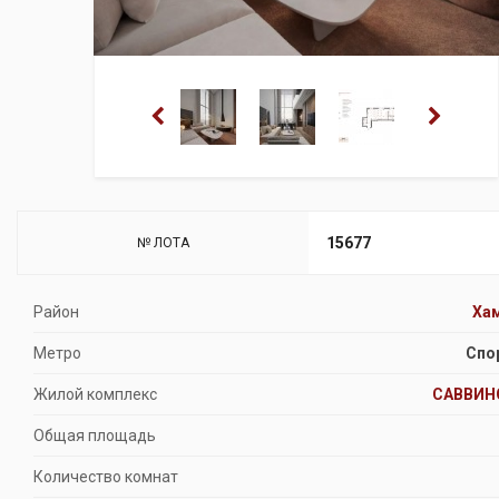
15677
№ ЛОТА
Район
Ха
Метро
Спо
Жилой комплекс
САВВИН
Общая площадь
Количество комнат