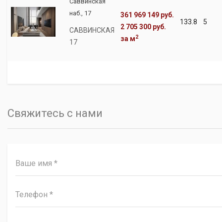
Саввинская
наб., 17
361 969 149 руб.
133.8
5
2 705 300 руб.
САВВИНСКАЯ
2
за м
17
Свяжитесь с нами