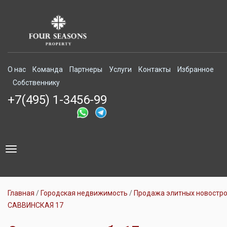
О нас
Команда
Партнеры
Услуги
Контакты
Избранное
Собственнику
+7(495) 1-3456-99
Toggle
navigation
Главная
Городская недвижимость
Продажа элитных новостр
САВВИНСКАЯ 17