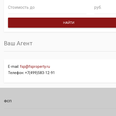
руб.
Ваш Агент
E-mail:
fsp@fsproperty.ru
Телефон: +7(499)583-12-91
ФСП