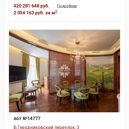
420 281 648 руб.
Подробнее
2
2 054 163 руб.
за м
лот №14777
Б.Гнездниковский переулок, 3