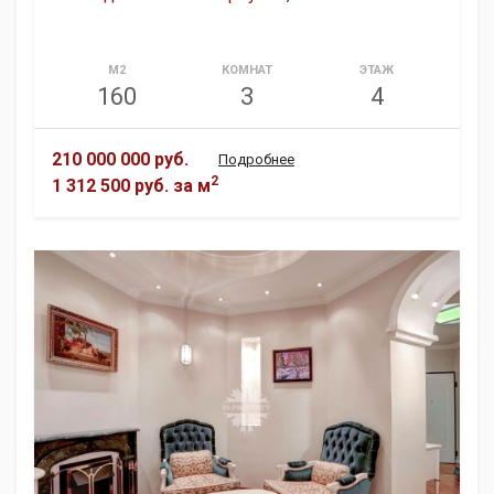
М2
КОМНАТ
ЭТАЖ
160
3
4
210 000 000 руб.
Подробнее
2
1 312 500 руб.
за м