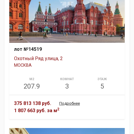
лот №14519
Охотный Ряд улица, 2
МОСКВА
М2
КОМНАТ
ЭТАЖ
207.9
3
5
375 813 138 руб.
Подробнее
2
1 807 663 руб.
за м