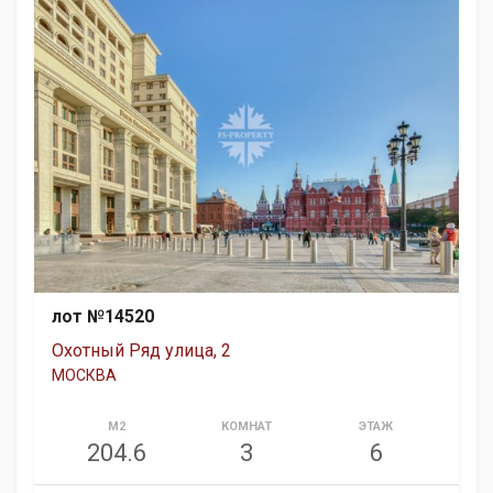
лот №14520
Охотный Ряд улица, 2
МОСКВА
М2
КОМНАТ
ЭТАЖ
204.6
3
6