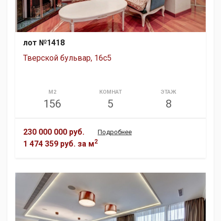
лот №1418
Тверской бульвар, 16с5
М2
КОМНАТ
ЭТАЖ
156
5
8
230 000 000 руб.
Подробнее
2
1 474 359 руб.
за м