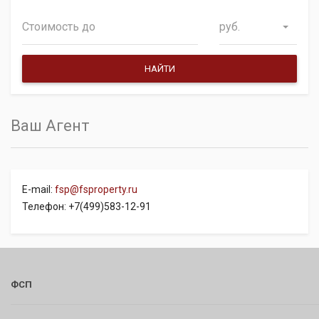
руб.
Ваш Агент
E-mail:
fsp@fsproperty.ru
Телефон: +7(499)583-12-91
ФСП