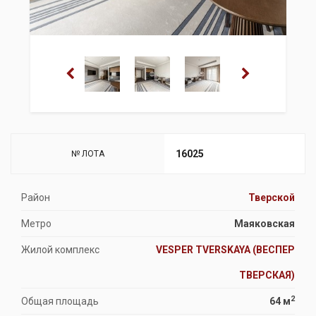
16025
№ ЛОТА
Район
Тверской
Метро
Маяковская
Жилой комплекс
VESPER TVERSKAYA (ВЕСПЕР
ТВЕРСКАЯ)
2
Общая площадь
64 м