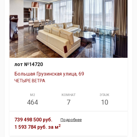
лот №14720
Большая Грузинская улица, 69
ЧЕТЫРЕ ВЕТРА
М2
КОМНАТ
ЭТАЖ
464
7
10
739 498 500 руб.
Подробнее
2
1 593 784 руб.
за м