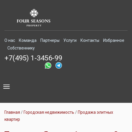
О нас
Команда
Партнеры
Услуги
Контакты
Избранное
Собственнику
+7(495) 1-3456-99
Toggle
navigation
Главная
Городская недвижимость
Продажа элитных
квартир