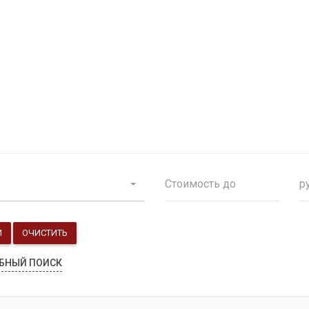
Продажа особняков
Помещения свободного назначения
р
И
ОЧИСТИТЬ
БНЫЙ ПОИСК