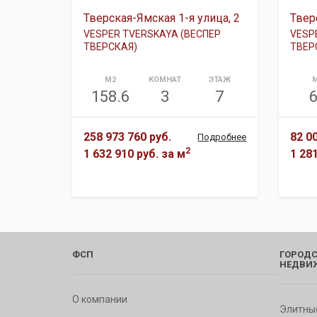
Тверская-Ямская 1-я улица, 2
Твер
VESPER TVERSKAYA (ВЕСПЕР
VESP
ТВЕРСКАЯ)
ТВЕР
М2
КОМНАТ
ЭТАЖ
158.6
3
7
258 973 760 руб.
82 0
Подробнее
2
1 632 910 руб.
за м
1 28
ФСП
ГОРОДС
НЕДВИ
О компании
Элитны