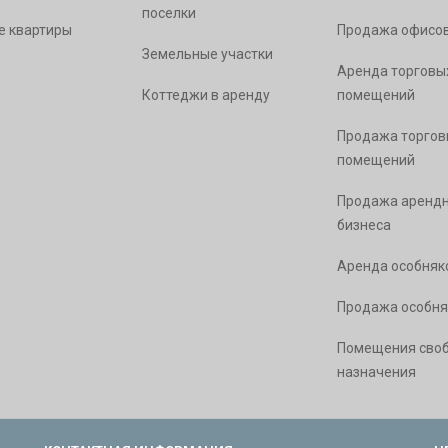
поселки
е квартиры
Продажа офисо
Земельные участки
Аренда торговы
Коттеджи в аренду
помещений
Продажа торгов
помещений
Продажа арендн
бизнеса
Аренда особняк
Продажа особня
Помещения сво
назначения