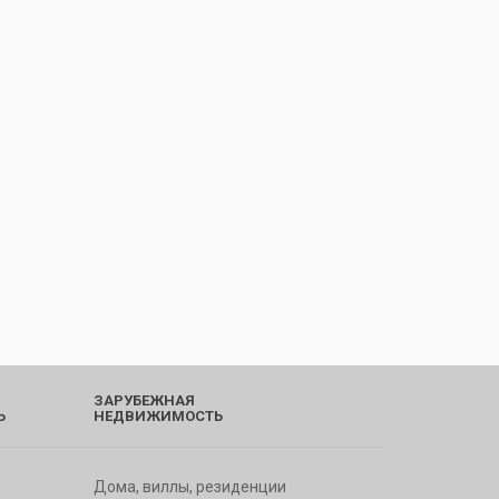
ЗАРУБЕЖНАЯ
Ь
НЕДВИЖИМОСТЬ
Дома, виллы, резиденции