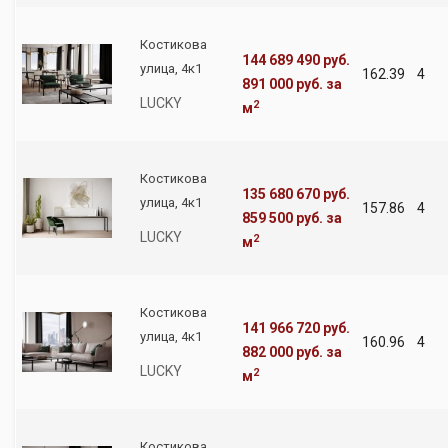
Костикова
144 689 490 руб.
улица, 4к1
162.39
4
891 000 руб.
за
LUCKY
2
м
Костикова
135 680 670 руб.
улица, 4к1
157.86
4
859 500 руб.
за
LUCKY
2
м
Костикова
141 966 720 руб.
улица, 4к1
160.96
4
882 000 руб.
за
LUCKY
2
м
Костикова