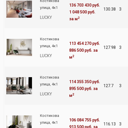
Костикова
136 703 430 руб.
улица, 4к1
130.38
3
1 048 500 руб.
LUCKY
2
за м
Костикова
113 454 270 руб.
улица, 4к1
127.98
3
886 500 руб.
за
LUCKY
2
м
Костикова
114 355 350 руб.
улица, 4к1
127.7
3
895 500 руб.
за
LUCKY
2
м
Костикова
106 084 755 руб.
улица, 4к1
116.13
3
913 500 руб.
за