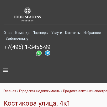
О нас
Команда
Партнеры
Услуги
Контакты
Избранное
Собственнику
+7(495) 1-3456-99
Toggle
navigation
Главная
Городская недвижимость
Продажа элитных новостр
Костикова улица, 4к1