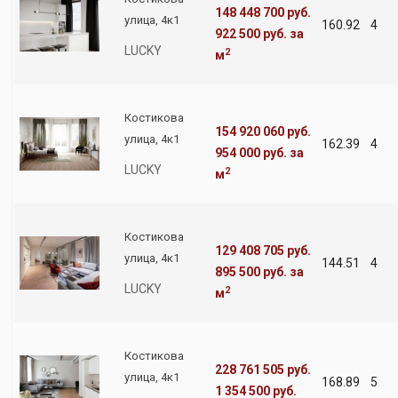
148 448 700 руб.
улица, 4к1
160.92
4
922 500 руб.
за
LUCKY
2
м
Костикова
154 920 060 руб.
улица, 4к1
162.39
4
954 000 руб.
за
LUCKY
2
м
Костикова
129 408 705 руб.
улица, 4к1
144.51
4
895 500 руб.
за
LUCKY
2
м
Костикова
228 761 505 руб.
улица, 4к1
168.89
5
1 354 500 руб.