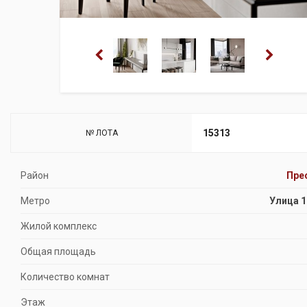
15313
№ ЛОТА
Район
Пре
Метро
Улица 1
Жилой комплекс
Общая площадь
Количество комнат
Этаж