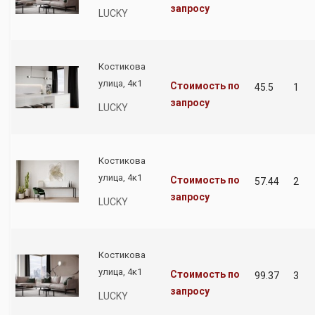
запросу
LUCKY
Костикова
улица, 4к1
Стоимость по
45.5
1
запросу
LUCKY
Костикова
улица, 4к1
Стоимость по
57.44
2
запросу
LUCKY
Костикова
улица, 4к1
Стоимость по
99.37
3
запросу
LUCKY