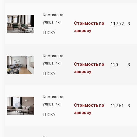
Костикова
улица, 4к1
Стоимость по
117.72
3
запросу
LUCKY
Костикова
улица, 4к1
Стоимость по
120
3
запросу
LUCKY
Костикова
улица, 4к1
Стоимость по
127.51
3
запросу
LUCKY