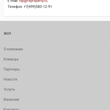
E-mail:
fsp@fsproperty.ru
Телефон: +7(499)583-12-91
ФСП
О компании
Команда
Партнеры
Новости
Услуги
Вакансии
Контакты