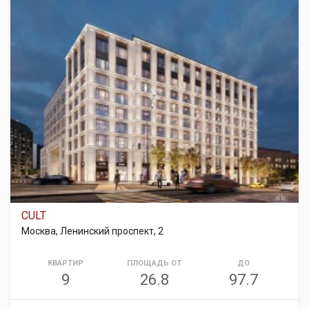
CULT
Москва, Ленинский проспект, 2
КВАРТИР
ПЛОЩАДЬ ОТ
ДО
9
26.8
97.7