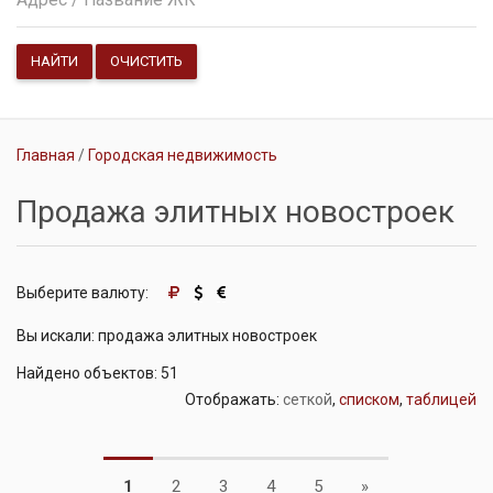
НАЙТИ
ОЧИСТИТЬ
Главная
Городская недвижимость
Продажа элитных новостроек
Выберите валюту:
Вы искали: продажа элитных новостроек
Найдено объектов: 51
Отображать:
сеткой
,
списком
,
таблицей
Next
1
2
3
4
5
»