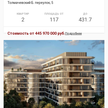
Толмачевский Б. переулок, 5
КВАРТИР
ПЛОЩАДЬ ОТ
ДО
2
117
431.7
Стоимость от
445 970 000 руб.
Подробнее