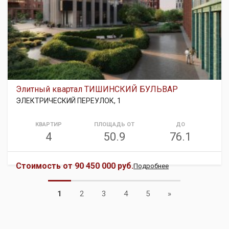
Элитный квартал ТИШИНСКИЙ БУЛЬВАР
ЭЛЕКТРИЧЕСКИЙ ПЕРЕУЛОК, 1
КВАРТИР
ПЛОЩАДЬ ОТ
ДО
4
50.9
76.1
Стоимость от
90 450 000 руб.
Подробнее
Next
1
2
3
4
5
»