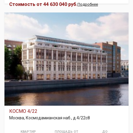
Стоимость от
44 630 040 руб.
Подробнее
КОСМО 4/22
Москва, Космодамианская наб., д.4/22с8
КВАРТИР
ПЛОЩАДЬ ОТ
ДО