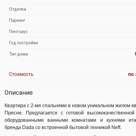
Отделка
Паркинг
Пентхаус
Год постройки
Тип дома
Стоимость
по 
Описание
Квартира с 2-мя спальнями в новом уникальном жилом к
Пресне. Предлагается с готовой высококачественной 
оборудованными ванными комнатами и кухнями ита
бренда Dada со встроенной бытовой техникой Neff.