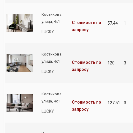
Костикова
улица, 4к1
Стоимость по
57.44
1
запросу
LUCKY
Костикова
улица, 4к1
Стоимость по
120
3
запросу
LUCKY
Костикова
улица, 4к1
Стоимость по
127.51
3
запросу
LUCKY