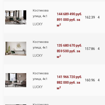
Костикова
144 689 490 руб.
улица, 4к1
162.39
4
891 000 руб.
за
LUCKY
2
м
Костикова
135 680 670 руб.
улица, 4к1
157.86
4
859 500 руб.
за
LUCKY
2
м
Костикова
141 966 720 руб.
улица, 4к1
160.96
4
882 000 руб.
за
LUCKY
2
м
Костикова