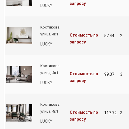
запросу
LUCKY
Костикова
улица, 4к1
Стоимость по
57.44
2
запросу
LUCKY
Костикова
улица, 4к1
Стоимость по
99.37
3
запросу
LUCKY
Костикова
улица, 4к1
Стоимость по
117.72
3
запросу
LUCKY