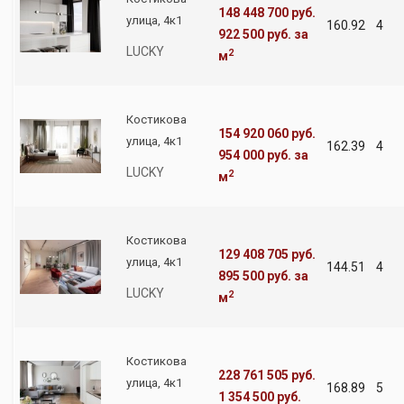
148 448 700 руб.
улица, 4к1
160.92
4
922 500 руб.
за
LUCKY
2
м
Костикова
154 920 060 руб.
улица, 4к1
162.39
4
954 000 руб.
за
LUCKY
2
м
Костикова
129 408 705 руб.
улица, 4к1
144.51
4
895 500 руб.
за
LUCKY
2
м
Костикова
228 761 505 руб.
улица, 4к1
168.89
5
1 354 500 руб.