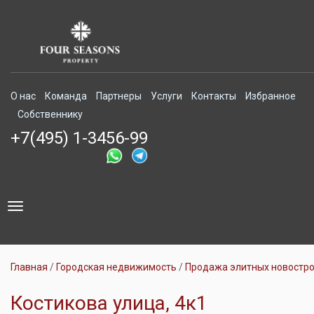
О нас
Команда
Партнеры
Услуги
Контакты
Избранное
Собственнику
+7(495) 1-3456-99
Toggle
navigation
Главная
Городская недвижимость
Продажа элитных новостр
Костикова улица, 4к1