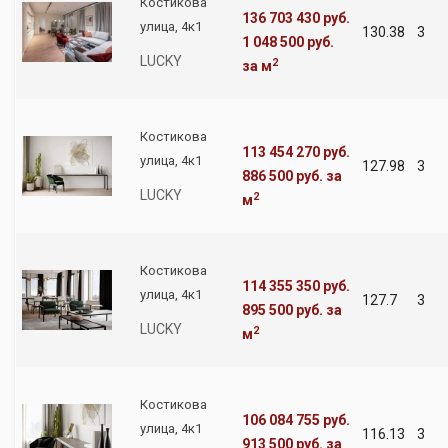
Костикова
136 703 430 руб.
улица, 4к1
130.38
3
1 048 500 руб.
LUCKY
2
за м
Костикова
113 454 270 руб.
улица, 4к1
127.98
3
886 500 руб.
за
LUCKY
2
м
Костикова
114 355 350 руб.
улица, 4к1
127.7
3
895 500 руб.
за
LUCKY
2
м
Костикова
106 084 755 руб.
улица, 4к1
116.13
3
913 500 руб.
за