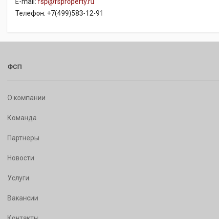
E-mail:
fsp@fsproperty.ru
Телефон: +7(499)583-12-91
ФСП
О компании
Команда
Партнеры
Новости
Услуги
Вакансии
Контакты