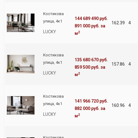
Костикова
144 689 490 руб.
улица, 4к1
162.39
4
891 000 руб.
за
LUCKY
2
м
Костикова
135 680 670 руб.
улица, 4к1
157.86
4
859 500 руб.
за
LUCKY
2
м
Костикова
141 966 720 руб.
улица, 4к1
160.96
4
882 000 руб.
за
LUCKY
2
м
Костикова