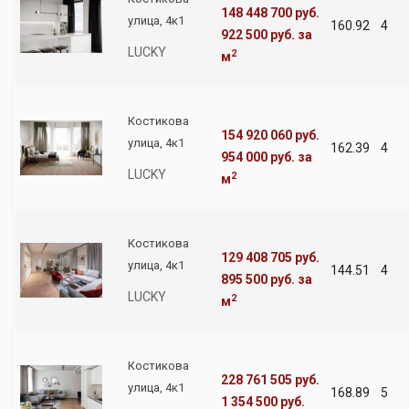
148 448 700 руб.
улица, 4к1
160.92
4
922 500 руб.
за
LUCKY
2
м
Костикова
154 920 060 руб.
улица, 4к1
162.39
4
954 000 руб.
за
LUCKY
2
м
Костикова
129 408 705 руб.
улица, 4к1
144.51
4
895 500 руб.
за
LUCKY
2
м
Костикова
228 761 505 руб.
улица, 4к1
168.89
5
1 354 500 руб.