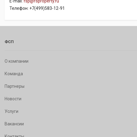
E-mail:
fsp@fsproperty.ru
Телефон: +7(499)583-12-91
ФСП
О компании
Команда
Партнеры
Новости
Услуги
Вакансии
Контакты