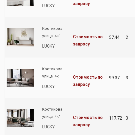
запросу
LUCKY
Костикова
улица, 4к1
Стоимость по
57.44
2
запросу
LUCKY
Костикова
улица, 4к1
Стоимость по
99.37
3
запросу
LUCKY
Костикова
улица, 4к1
Стоимость по
117.72
3
запросу
LUCKY