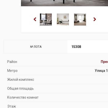
15308
№ ЛОТА
Район
Пре
Метро
Улица 1
Жилой комплекс
Общая площадь
Количество комнат
Этаж