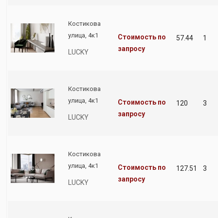
Костикова
улица, 4к1
Стоимость по
57.44
1
запросу
LUCKY
Костикова
улица, 4к1
Стоимость по
120
3
запросу
LUCKY
Костикова
улица, 4к1
Стоимость по
127.51
3
запросу
LUCKY