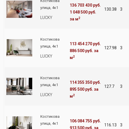
Костикова
136 703 430 руб.
улица, 4к1
130.38
3
1 048 500 руб.
LUCKY
2
за м
Костикова
113 454 270 руб.
улица, 4к1
127.98
3
886 500 руб.
за
LUCKY
2
м
Костикова
114 355 350 руб.
улица, 4к1
127.7
3
895 500 руб.
за
LUCKY
2
м
Костикова
106 084 755 руб.
улица, 4к1
116.13
3
913 500 руб.
за