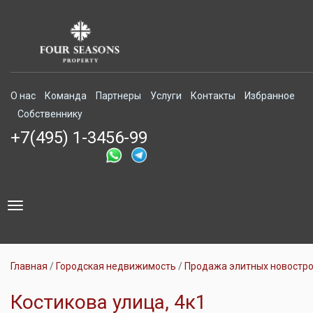
О нас
Команда
Партнеры
Услуги
Контакты
Избранное
Собственнику
+7(495) 1-3456-99
Toggle
navigation
Главная
Городская недвижимость
Продажа элитных новостр
Костикова улица, 4к1