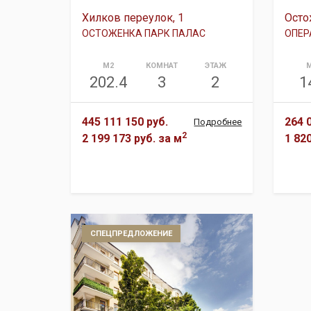
Хилков переулок, 1
Осто
ОСТОЖЕНКА ПАРК ПАЛАС
ОПЕР
М2
КОМНАТ
ЭТАЖ
202.4
3
2
1
445 111 150 руб.
264 
Подробнее
2
2 199 173 руб.
за м
1 82
СПЕЦПРЕДЛОЖЕНИЕ