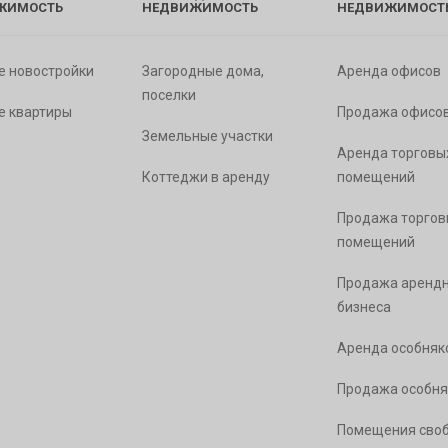
ЖИМОСТЬ
НЕДВИЖИМОСТЬ
НЕДВИЖИМОСТ
е новостройки
Загородные дома,
Аренда офисов
поселки
е квартиры
Продажа офисо
Земельные участки
Аренда торговы
Коттеджи в аренду
помещений
Продажа торгов
помещений
Продажа арендн
бизнеса
Аренда особняк
Продажа особня
Помещения сво