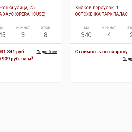
женка улица, 25
Хилков переулок, 1
А ХАУС (OPERA HOUSE)
ОСТОЖЕНКА ПАРК ПАЛАС
М2
КОМНАТ
ЭТАЖ
М2
КОМНАТ
ЭТ
45
3
8
340
4
031 841 руб.
Стоимость по запросу
Подробнее
2
0 909 руб.
за м
Подр