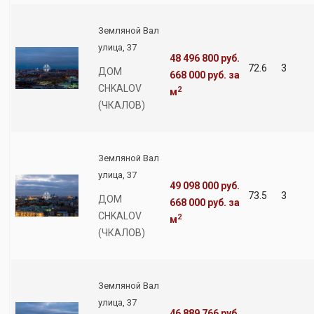
Земляной Вал
улица, 37
48 496 800 руб.
72.6
3
ДОМ
668 000 руб.
за
CHKALOV
2
м
(ЧКАЛОВ)
Земляной Вал
улица, 37
49 098 000 руб.
73.5
3
ДОМ
668 000 руб.
за
CHKALOV
2
м
(ЧКАЛОВ)
Земляной Вал
улица, 37
46 889 766 руб.