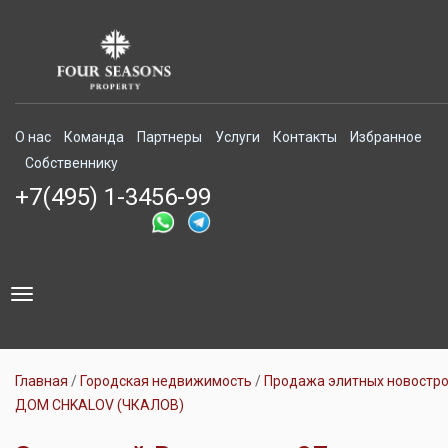
О нас
Команда
Партнеры
Услуги
Контакты
Избранное
Собственнику
+7(495) 1-3456-99
Toggle
navigation
Главная
Городская недвижимость
Продажа элитных новостр
ДОМ CHKALOV (ЧКАЛОВ)