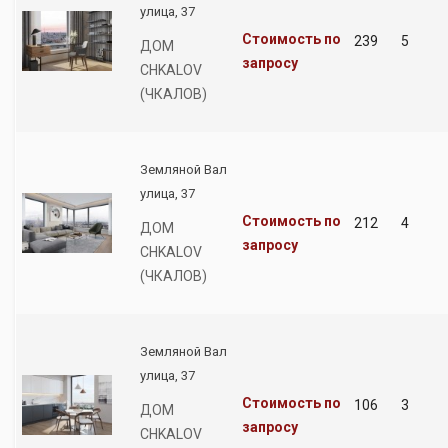
улица, 37
Стоимость по
239
5
ДОМ
запросу
CHKALOV
(ЧКАЛОВ)
Земляной Вал
улица, 37
Стоимость по
212
4
ДОМ
запросу
CHKALOV
(ЧКАЛОВ)
Земляной Вал
улица, 37
Стоимость по
106
3
ДОМ
запросу
CHKALOV