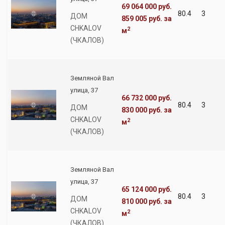
69 064 000 руб.
80.4
3
ДОМ
859 005 руб.
за
CHKALOV
2
м
(ЧКАЛОВ)
Земляной Вал
улица, 37
66 732 000 руб.
80.4
3
ДОМ
830 000 руб.
за
CHKALOV
2
м
(ЧКАЛОВ)
Земляной Вал
улица, 37
65 124 000 руб.
80.4
3
ДОМ
810 000 руб.
за
CHKALOV
2
м
(ЧКАЛОВ)