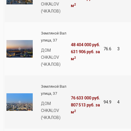
CHKALOV
2
м
(ЧКАЛОВ)
Земляной Вал
улица, 37
48 404 000 руб.
76.6
3
ДОМ
631 906 руб.
за
CHKALOV
2
м
(ЧКАЛОВ)
Земляной Вал
улица, 37
76 633 000 руб.
94.9
4
ДОМ
807 513 руб.
за
CHKALOV
2
м
(ЧКАЛОВ)