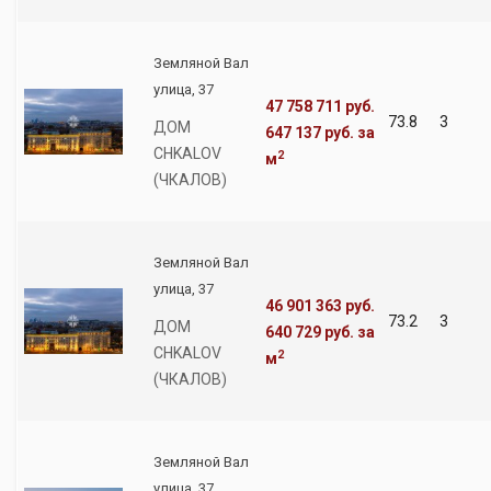
Земляной Вал
улица, 37
47 758 711 руб.
73.8
3
ДОМ
647 137 руб.
за
CHKALOV
2
м
(ЧКАЛОВ)
Земляной Вал
улица, 37
46 901 363 руб.
73.2
3
ДОМ
640 729 руб.
за
CHKALOV
2
м
(ЧКАЛОВ)
Земляной Вал
улица, 37