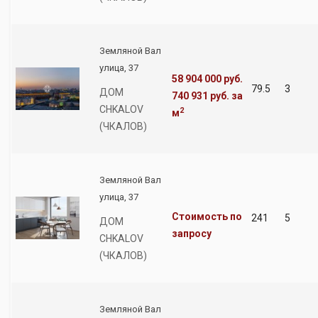
Земляной Вал
улица, 37
58 904 000 руб.
79.5
3
ДОМ
740 931 руб.
за
CHKALOV
2
м
(ЧКАЛОВ)
Земляной Вал
улица, 37
Стоимость по
241
5
ДОМ
запросу
CHKALOV
(ЧКАЛОВ)
Земляной Вал