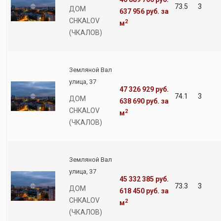
73.5
3
ДОМ
637 956 руб.
за
CHKALOV
2
м
(ЧКАЛОВ)
Земляной Вал
улица, 37
47 326 929 руб.
74.1
3
ДОМ
638 690 руб.
за
CHKALOV
2
м
(ЧКАЛОВ)
Земляной Вал
улица, 37
45 332 385 руб.
73.3
3
ДОМ
618 450 руб.
за
CHKALOV
2
м
(ЧКАЛОВ)