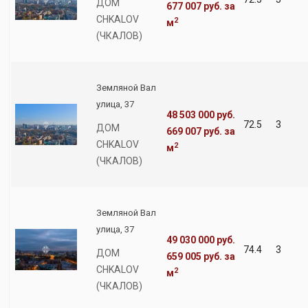
ДОМ
677 007 руб.
за
CHKALOV
2
м
(ЧКАЛОВ)
Земляной Вал
улица, 37
48 503 000 руб.
72.5
3
ДОМ
669 007 руб.
за
CHKALOV
2
м
(ЧКАЛОВ)
Земляной Вал
улица, 37
49 030 000 руб.
74.4
3
ДОМ
659 005 руб.
за
CHKALOV
2
м
(ЧКАЛОВ)