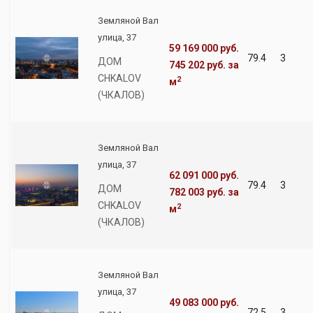
Земляной Вал
улица, 37
59 169 000 руб.
79.4
3
ДОМ
745 202 руб.
за
CHKALOV
2
м
(ЧКАЛОВ)
Земляной Вал
улица, 37
62 091 000 руб.
79.4
3
ДОМ
782 003 руб.
за
CHKALOV
2
м
(ЧКАЛОВ)
Земляной Вал
улица, 37
49 083 000 руб.
72.5
3