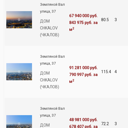
Земляной Вал
улица, 37
67 940 000 руб.
80.5
3
ДОМ
843 975 руб.
за
CHKALOV
2
м
(ЧКАЛОВ)
Земляной Вал
улица, 37
91 281 000 руб.
115.4
4
ДОМ
790 997 руб.
за
CHKALOV
2
м
(ЧКАЛОВ)
Земляной Вал
улица, 37
48 981 000 руб.
72.2
3
ДОМ
678 407 руб.
за