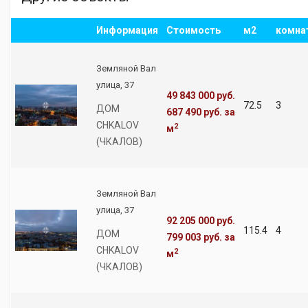
Информация
Стоимость
м2
комна
Земляной Вал
улица, 37
49 843 000 руб.
72.5
3
ДОМ
687 490 руб.
за
CHKALOV
2
м
(ЧКАЛОВ)
Земляной Вал
улица, 37
92 205 000 руб.
115.4
4
ДОМ
799 003 руб.
за
CHKALOV
2
м
(ЧКАЛОВ)