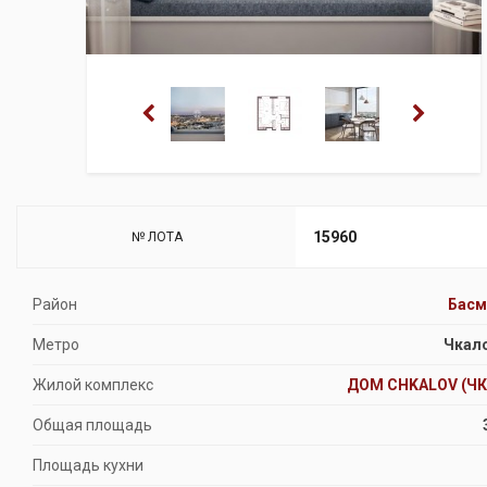
15960
№ ЛОТА
Район
Басм
Метро
Чкал
Жилой комплекс
ДОМ CHKALOV (Ч
Общая площадь
Площадь кухни