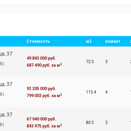
Стоимость
м2
комнат
а, 37
49 843 000 руб.
72.5
3
В)
2
687 490 руб.
за м
а, 37
92 205 000 руб.
115.4
4
В)
2
799 003 руб.
за м
а, 37
67 940 000 руб.
80.5
3
В)
2
843 975 руб.
за м