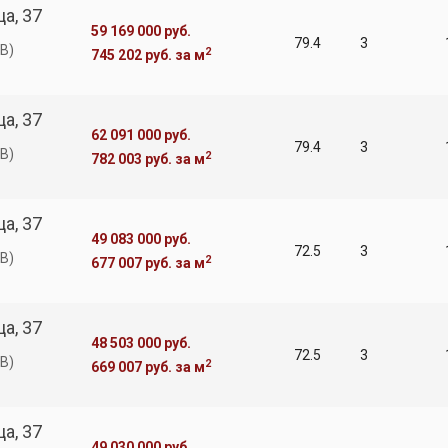
а, 37
59 169 000 руб.
79.4
3
В)
2
745 202 руб.
за м
а, 37
62 091 000 руб.
79.4
3
В)
2
782 003 руб.
за м
а, 37
49 083 000 руб.
72.5
3
В)
2
677 007 руб.
за м
а, 37
48 503 000 руб.
72.5
3
В)
2
669 007 руб.
за м
а, 37
49 030 000 руб.