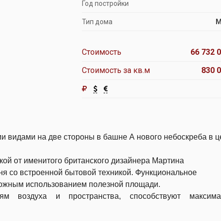
Год постройки
Тип дома
М
Стоимость
66 732 0
Стоимость за кв.м
830 0
и видами на две стороны в башне А нового небоскреба в ц
кой от именитого британского дизайнера Мартина
ня со встроенной бытовой техникой.
Функциональное
можным использованием полезной площади.
м воздуха и пространства, способствуют максима