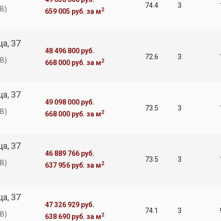
74.4
3
В)
2
659 005 руб.
за м
а, 37
48 496 800 руб.
72.6
3
В)
2
668 000 руб.
за м
а, 37
49 098 000 руб.
73.5
3
В)
2
668 000 руб.
за м
а, 37
46 889 766 руб.
73.5
3
В)
2
637 956 руб.
за м
а, 37
47 326 929 руб.
74.1
3
В)
2
638 690 руб.
за м