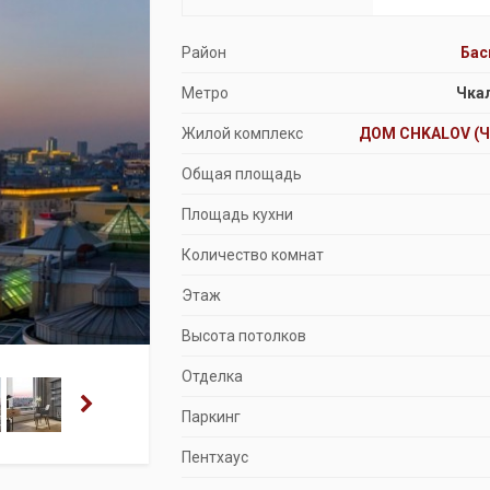
Продажа особняков
Район
Ба
Помещения свободного назначения
Метро
Чка
Жилой комплекс
ДОМ CHKALOV (
Общая площадь
Площадь кухни
Количество комнат
Этаж
Высота потолков
Отделка
Паркинг
Пентхаус