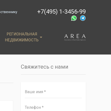
+7(495) 1-3456-99
бственнику
РЕГИОНАЛЬНАЯ
РЕГИОНАЛЬНАЯ
НЕДВИЖИМОСТЬ
НЕДВИЖИМОСТЬ
ции
Крым
, пентхаусы
Сочи
Свяжитесь с нами
имость