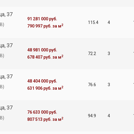
а, 37
91 281 000 руб.
115.4
4
В)
2
790 997 руб.
за м
а, 37
48 981 000 руб.
72.2
3
В)
2
678 407 руб.
за м
а, 37
48 404 000 руб.
76.6
3
В)
2
631 906 руб.
за м
а, 37
76 633 000 руб.
94.9
4
В)
2
807 513 руб.
за м