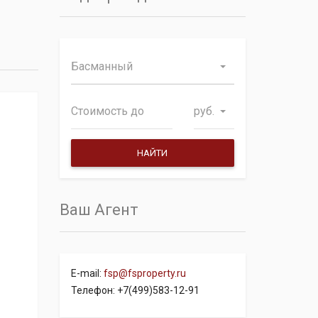
Басманный
руб.
Ваш Агент
E-mail:
fsp@fsproperty.ru
Телефон: +7(499)583-12-91