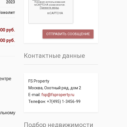
2023
онолит
00 руб.
00 руб.
Контактные данные
ентре
FS Property
Москва, Охотный ряд, дом 2
E-mail:
fsp@fsproperty.ru
Телефон: +7(495) 1-3456-99
льному
Подбор недвижимости