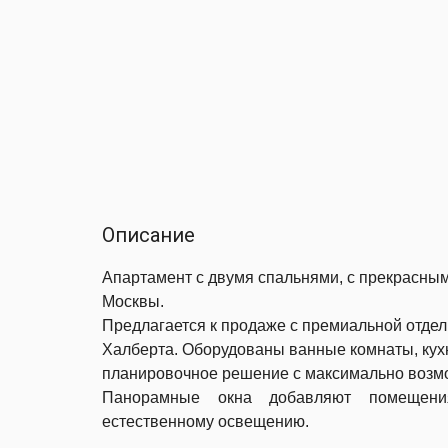
Описание
Апартамент с двумя спальнями, с прекрасным
Москвы.
Предлагается к продаже c премиальной отдел
Халберта.
Оборудованы
ванные комнаты, кух
планировочное решение с максимально воз
Панорамные окна добавляют помещения
естественному освещению.