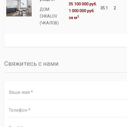
35 100 000 руб.
35.1
2
ДОМ
1 000 000 руб.
CHKALOV
2
за м
(ЧКАЛОВ)
Свяжитесь с нами