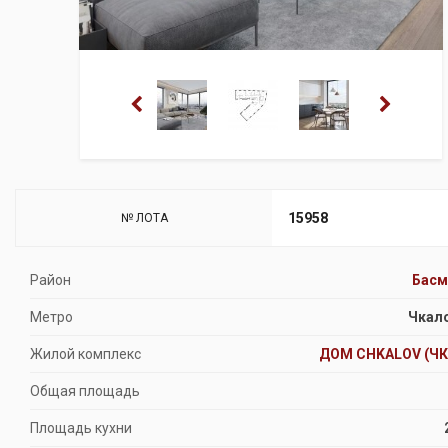
15958
№ ЛОТА
Район
Басм
Метро
Чкал
Жилой комплекс
ДОМ CHKALOV (Ч
Общая площадь
Площадь кухни