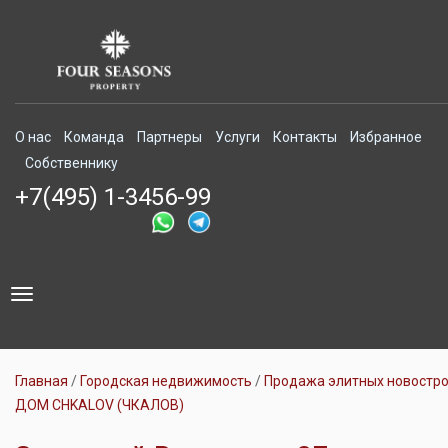
О нас
Команда
Партнеры
Услуги
Контакты
Избранное
Собственнику
+7(495) 1-3456-99
Toggle
navigation
Главная
Городская недвижимость
Продажа элитных новостр
ДОМ CHKALOV (ЧКАЛОВ)