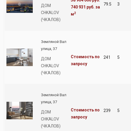
58 904 000 руб.
79.5
3
ДОМ
740 931 руб.
за
CHKALOV
2
м
(ЧКАЛОВ)
Земляной Вал
улица, 37
Стоимость по
241
5
ДОМ
запросу
CHKALOV
(ЧКАЛОВ)
Земляной Вал
улица, 37
Стоимость по
239
5
ДОМ
запросу
CHKALOV
(ЧКАЛОВ)