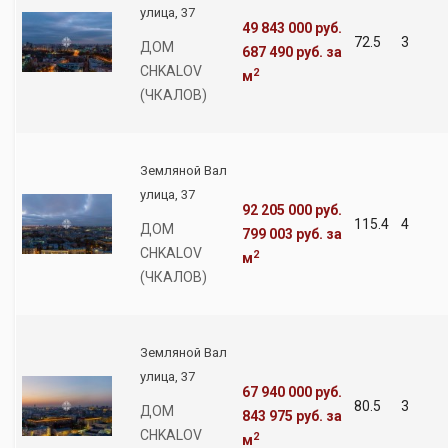
улица, 37
49 843 000 руб.
72.5
3
ДОМ
687 490 руб.
за
CHKALOV
2
м
(ЧКАЛОВ)
Земляной Вал
улица, 37
92 205 000 руб.
115.4
4
ДОМ
799 003 руб.
за
CHKALOV
2
м
(ЧКАЛОВ)
Земляной Вал
улица, 37
67 940 000 руб.
80.5
3
ДОМ
843 975 руб.
за
CHKALOV
2
м