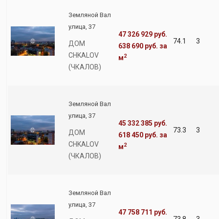
Земляной Вал
улица, 37
47 326 929 руб.
74.1
3
ДОМ
638 690 руб.
за
CHKALOV
2
м
(ЧКАЛОВ)
Земляной Вал
улица, 37
45 332 385 руб.
73.3
3
ДОМ
618 450 руб.
за
CHKALOV
2
м
(ЧКАЛОВ)
Земляной Вал
улица, 37
47 758 711 руб.