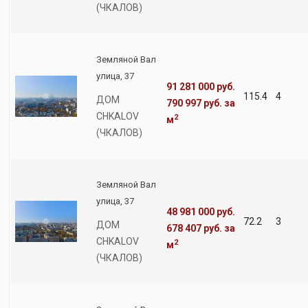
(ЧКАЛОВ)
Земляной Вал
улица, 37
91 281 000 руб.
115.4
4
ДОМ
790 997 руб.
за
CHKALOV
2
м
(ЧКАЛОВ)
Земляной Вал
улица, 37
48 981 000 руб.
72.2
3
ДОМ
678 407 руб.
за
CHKALOV
2
м
(ЧКАЛОВ)