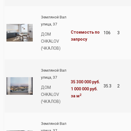
Земляной Вал
улица, 37
Стоимость по
106
3
ДОМ
запросу
CHKALOV
(ЧКАЛОВ)
Земляной Вал
улица, 37
35 300 000 руб.
35.3
2
ДОМ
1 000 000 руб.
CHKALOV
2
за м
(ЧКАЛОВ)
Земляной Вал
улица, 37