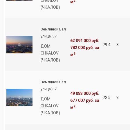
CHKALOV
2
м
(ЧКАЛОВ)
Земляной Вал
улица, 37
62 091 000 руб.
79.4
3
ДОМ
782 003 руб.
за
CHKALOV
2
м
(ЧКАЛОВ)
Земляной Вал
улица, 37
49 083 000 руб.
72.5
3
ДОМ
677 007 руб.
за
CHKALOV
2
м
(ЧКАЛОВ)