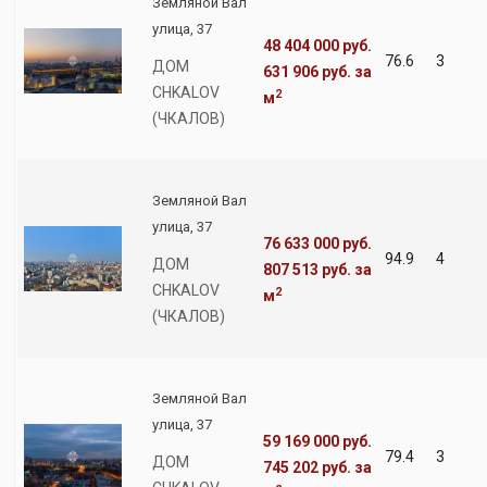
Земляной Вал
улица, 37
48 404 000 руб.
76.6
3
ДОМ
631 906 руб.
за
CHKALOV
2
м
(ЧКАЛОВ)
Земляной Вал
улица, 37
76 633 000 руб.
94.9
4
ДОМ
807 513 руб.
за
CHKALOV
2
м
(ЧКАЛОВ)
Земляной Вал
улица, 37
59 169 000 руб.
79.4
3
ДОМ
745 202 руб.
за