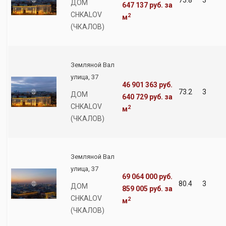
73.8
3
ДОМ
647 137 руб.
за
CHKALOV
2
м
(ЧКАЛОВ)
Земляной Вал
улица, 37
46 901 363 руб.
73.2
3
ДОМ
640 729 руб.
за
CHKALOV
2
м
(ЧКАЛОВ)
Земляной Вал
улица, 37
69 064 000 руб.
80.4
3
ДОМ
859 005 руб.
за
CHKALOV
2
м
(ЧКАЛОВ)