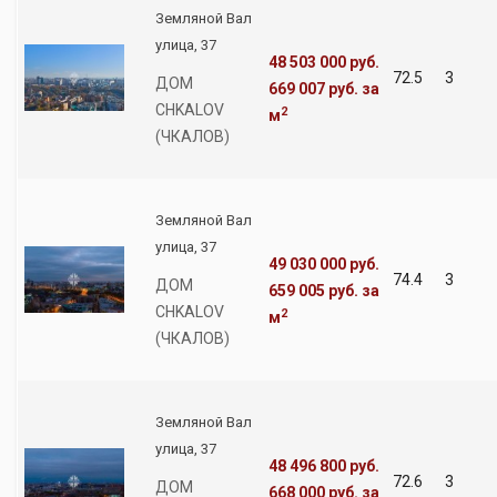
Земляной Вал
улица, 37
48 503 000 руб.
72.5
3
ДОМ
669 007 руб.
за
CHKALOV
2
м
(ЧКАЛОВ)
Земляной Вал
улица, 37
49 030 000 руб.
74.4
3
ДОМ
659 005 руб.
за
CHKALOV
2
м
(ЧКАЛОВ)
Земляной Вал
улица, 37
48 496 800 руб.
72.6
3
ДОМ
668 000 руб.
за