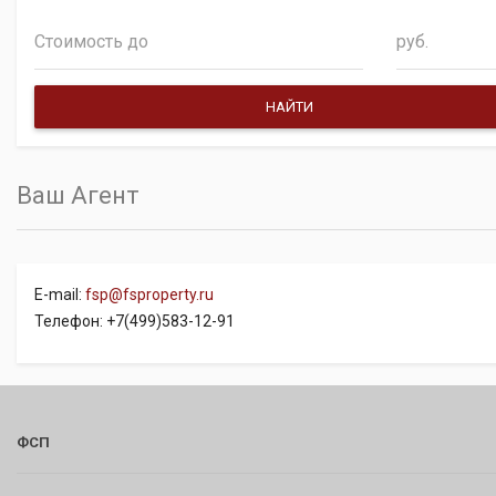
руб.
Ваш Агент
E-mail:
fsp@fsproperty.ru
Телефон: +7(499)583-12-91
ФСП