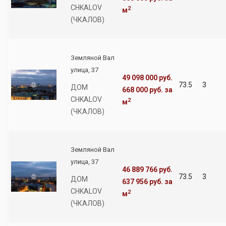
CHKALOV
2
м
(ЧКАЛОВ)
Земляной Вал
улица, 37
49 098 000 руб.
73.5
3
ДОМ
668 000 руб.
за
CHKALOV
2
м
(ЧКАЛОВ)
Земляной Вал
улица, 37
46 889 766 руб.
73.5
3
ДОМ
637 956 руб.
за
CHKALOV
2
м
(ЧКАЛОВ)