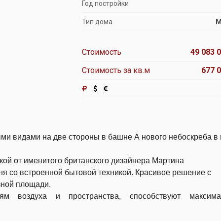
Год постройки
Тип дома
М
Стоимость
49 083 0
Стоимость за кв.м
677 0
ми видами на две стороны в башне А нового небоскреба в
кой от именитого британского дизайнера Мартина
ня со встроенной бытовой техникой.
Красивое решение с
зной площади.
м воздуха и пространства, способствуют максима