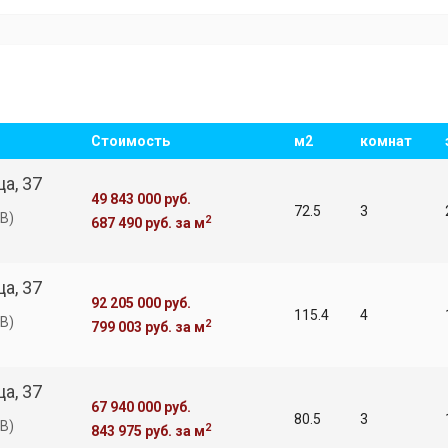
Стоимость
м2
комнат
а, 37
49 843 000 руб.
72.5
3
В)
2
687 490 руб.
за м
а, 37
92 205 000 руб.
115.4
4
В)
2
799 003 руб.
за м
а, 37
67 940 000 руб.
80.5
3
В)
2
843 975 руб.
за м