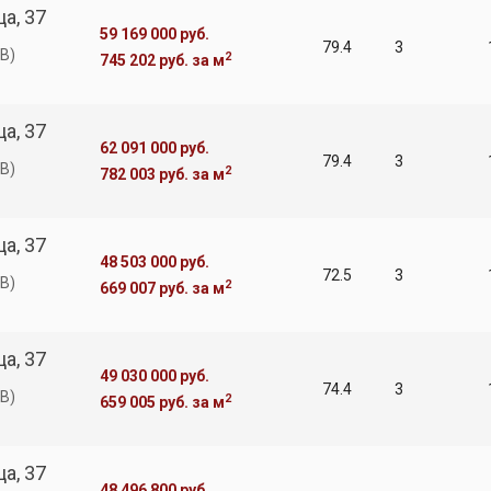
а, 37
59 169 000 руб.
79.4
3
В)
2
745 202 руб.
за м
а, 37
62 091 000 руб.
79.4
3
В)
2
782 003 руб.
за м
а, 37
48 503 000 руб.
72.5
3
В)
2
669 007 руб.
за м
а, 37
49 030 000 руб.
74.4
3
В)
2
659 005 руб.
за м
а, 37
48 496 800 руб.