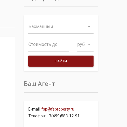
Басманный
руб.
Ваш Агент
E-mail:
fsp@fsproperty.ru
Телефон: +7(499)583-12-91