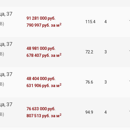
а, 37
91 281 000 руб.
115.4
4
В)
2
790 997 руб.
за м
а, 37
48 981 000 руб.
72.2
3
В)
2
678 407 руб.
за м
а, 37
48 404 000 руб.
76.6
3
В)
2
631 906 руб.
за м
а, 37
76 633 000 руб.
94.9
4
В)
2
807 513 руб.
за м