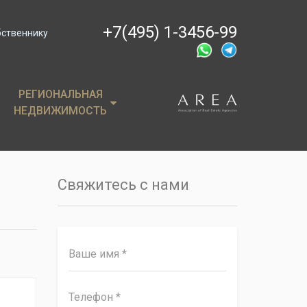
+7(495) 1-3456-99
бственнику
РЕГИОНАЛЬНАЯ
РЕГИОНАЛЬНАЯ
НЕДВИЖИМОСТЬ
НЕДВИЖИМОСТЬ
ции
Крым
, пентхаусы
Сочи
Свяжитесь с нами
имость