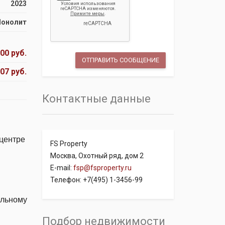
2023
онолит
00 руб.
07 руб.
Контактные данные
 центре
FS Property
Москва, Охотный ряд, дом 2
E-mail:
fsp@fsproperty.ru
Телефон: +7(495) 1-3456-99
льному
Подбор недвижимости