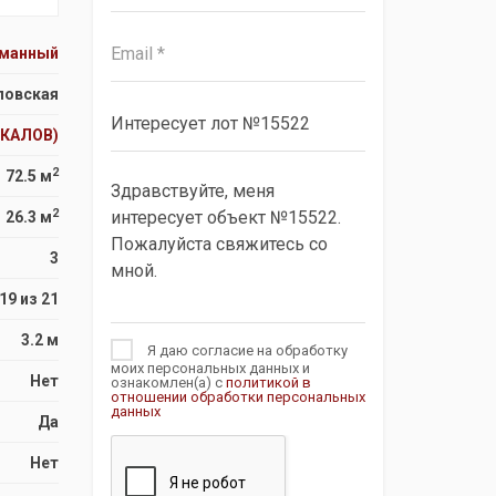
сманный
ловская
ЧКАЛОВ)
2
72.5 м
2
26.3 м
3
19 из 21
3.2 м
Я даю согласие на обработку
моих персональных данных и
Нет
ознакомлен(а) с
политикой в
отношении обработки персональных
данных
Да
Нет