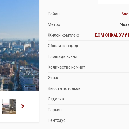
Продажа особняков
Район
Ба
Помещения свободного назначения
Метро
Чка
Жилой комплекс
ДОМ CHKALOV (
Общая площадь
Площадь кухни
Количество комнат
Этаж
Высота потолков
Отделка
Паркинг
Пентхаус