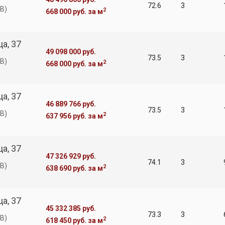
72.6
3
В)
2
668 000 руб.
за м
а, 37
49 098 000 руб.
73.5
3
В)
2
668 000 руб.
за м
а, 37
46 889 766 руб.
73.5
3
В)
2
637 956 руб.
за м
а, 37
47 326 929 руб.
74.1
3
В)
2
638 690 руб.
за м
а, 37
45 332 385 руб.
73.3
3
В)
2
618 450 руб.
за м