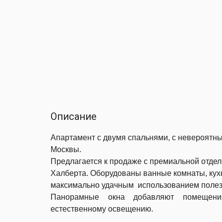
Описание
Апартамент с двумя спальнями, с невероятны
Москвы.
Предлагается к продаже c премиальной отдел
Халберта.
Оборудованы
ванные комнаты, кух
максимально удачным использованием поле
Панорамные окна добавляют помещения
естественному освещению.