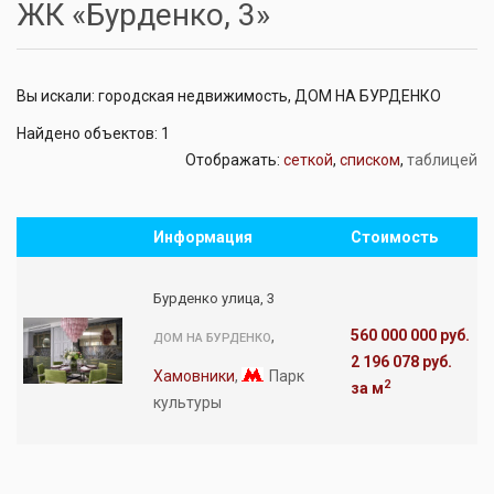
ЖК «Бурденко, 3»
Вы искали: городская недвижимость, ДОМ НА БУРДЕНКО
Найдено объектов: 1
Отображать:
сеткой
,
списком
,
таблицей
Информация
Стоимость
Бурденко улица, 3
560 000 000 руб.
,
ДОМ НА БУРДЕНКО
2 196 078 руб.
Хамовники
,
Парк
2
за м
культуры